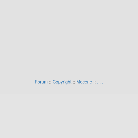
Forum
::
Copyright
::
Mecene
::
.
.
.