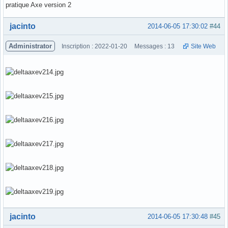
pratique Axe version 2
Hors ligne
jacinto
2014-06-05 17:30:02
#44
Administrator
Inscription : 2022-01-20
Messages : 13
Site Web
Hors ligne
jacinto
2014-06-05 17:30:48
#45