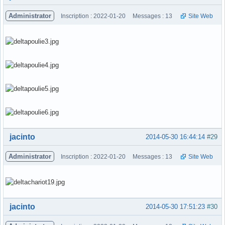
Administrator
Inscription : 2022-01-20
Messages : 13
Site Web
Hors ligne
jacinto
2014-05-30 16:44:14
#29
Administrator
Inscription : 2022-01-20
Messages : 13
Site Web
Hors ligne
jacinto
2014-05-30 17:51:23
#30