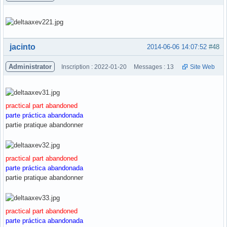
Hors ligne
jacinto
2014-06-06 14:07:52
#48
Administrator
Inscription : 2022-01-20
Messages : 13
Site Web
practical part abandoned
parte práctica abandonada
partie pratique abandonner
practical part abandoned
parte práctica abandonada
partie pratique abandonner
practical part abandoned
parte práctica abandonada