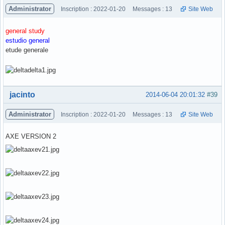
Administrator
Inscription : 2022-01-20
Messages : 13
Site Web
general study
estudio general
etude generale
Hors ligne
jacinto
2014-06-04 20:01:32
#39
Administrator
Inscription : 2022-01-20
Messages : 13
Site Web
AXE VERSION 2