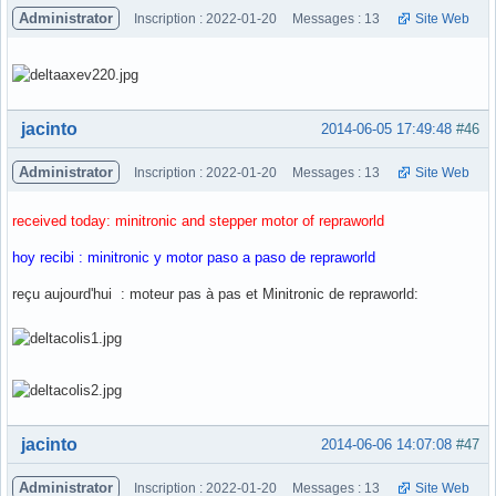
Administrator
Inscription : 2022-01-20
Messages : 13
Site Web
Hors ligne
jacinto
2014-06-05 17:49:48
#46
Administrator
Inscription : 2022-01-20
Messages : 13
Site Web
received today: minitronic and stepper motor of repraworld
hoy recibi : minitronic y motor paso a paso de repraworld
reçu aujourd'hui : moteur pas à pas et Minitronic de repraworld:
Hors ligne
jacinto
2014-06-06 14:07:08
#47
Administrator
Inscription : 2022-01-20
Messages : 13
Site Web