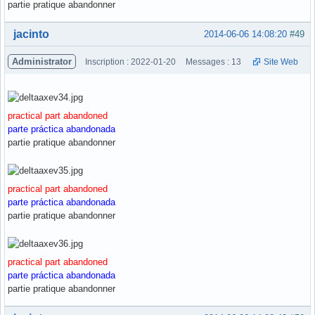
partie pratique abandonner
Hors ligne
jacinto
2014-06-06 14:08:20
#49
Administrator
Inscription : 2022-01-20
Messages : 13
Site Web
practical part abandoned
parte práctica abandonada
partie pratique abandonner
practical part abandoned
parte práctica abandonada
partie pratique abandonner
practical part abandoned
parte práctica abandonada
partie pratique abandonner