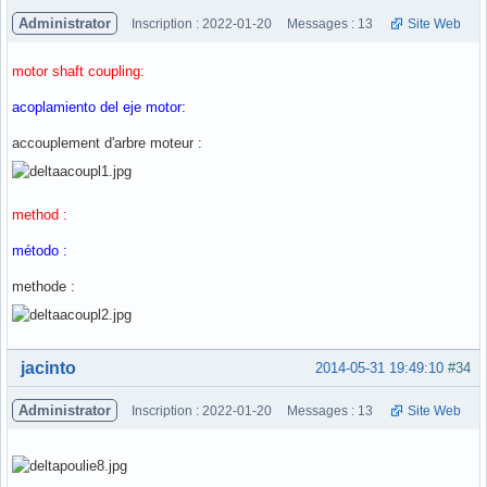
Administrator
Inscription : 2022-01-20
Messages : 13
Site Web
motor shaft coupling:
acoplamiento del eje motor:
accouplement d'arbre moteur :
method :
método :
methode :
Hors ligne
jacinto
2014-05-31 19:49:10
#34
Administrator
Inscription : 2022-01-20
Messages : 13
Site Web