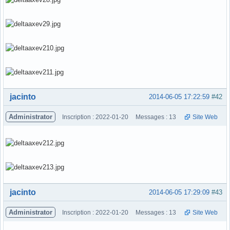
Hors ligne
jacinto
2014-06-05 17:22:59
#42
Administrator
Inscription : 2022-01-20
Messages : 13
Site Web
Hors ligne
jacinto
2014-06-05 17:29:09
#43
Administrator
Inscription : 2022-01-20
Messages : 13
Site Web