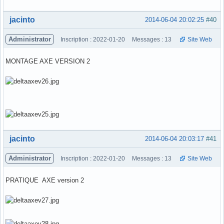
Hors ligne
jacinto
2014-06-04 20:02:25
#40
Administrator
Inscription : 2022-01-20
Messages : 13
Site Web
MONTAGE AXE VERSION 2
Hors ligne
jacinto
2014-06-04 20:03:17
#41
Administrator
Inscription : 2022-01-20
Messages : 13
Site Web
PRATIQUE AXE version 2