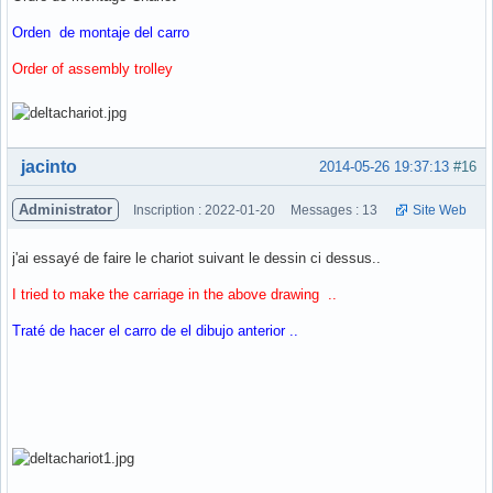
Orden de montaje del carro
Order of assembly trolley
Hors ligne
jacinto
2014-05-26 19:37:13
#16
Administrator
Inscription : 2022-01-20
Messages : 13
Site Web
j'ai essayé de faire le chariot suivant le dessin ci dessus..
I tried to make the carriage in the above drawing ..
Traté de hacer el carro de el dibujo anterior ..