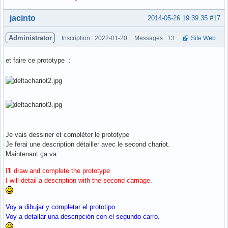
Hors ligne
jacinto
2014-05-26 19:39:35
#17
Administrator
Inscription : 2022-01-20
Messages : 13
Site Web
et faire ce prototype :
Je vais dessiner et compléter le prototype
Je ferai une description détailler avec le second chariot.
Maintenant ça va
I'll draw and complete the prototype
I will detail a description with the second carriage.
Voy a dibujar y completar el prototipo
Voy a detallar una descripción con el segundo carro.