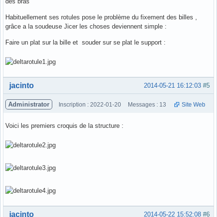
des bras
Habituellement ses rotules pose le problème du fixement des billes ,
grâce a la soudeuse Jicer les choses deviennent simple :
Faire un plat sur la bille et souder sur se plat le support :
Hors ligne
jacinto
2014-05-21 16:12:03
#5
Administrator
Inscription : 2022-01-20
Messages : 13
Site Web
Voici les premiers croquis de la structure :
Hors ligne
jacinto
2014-05-22 15:52:08
#6