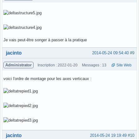
Je vais peut-être songer à passer à la pratique
Hors ligne
jacinto
2014-05-24 09:54:40
#9
Administrator
Inscription : 2022-01-20
Messages : 13
Site Web
voici l'ordre de montage pour les axes verticaux :
Hors ligne
jacinto
2014-05-24 19:19:49
#10