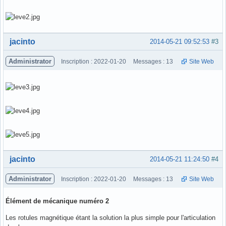
Hors ligne
jacinto
2014-05-21 09:52:53
#3
Administrator
Inscription : 2022-01-20
Messages : 13
Site Web
Hors ligne
jacinto
2014-05-21 11:24:50
#4
Administrator
Inscription : 2022-01-20
Messages : 13
Site Web
Élément de mécanique numéro 2
Les rotules magnétique étant la solution la plus simple pour l'articulation