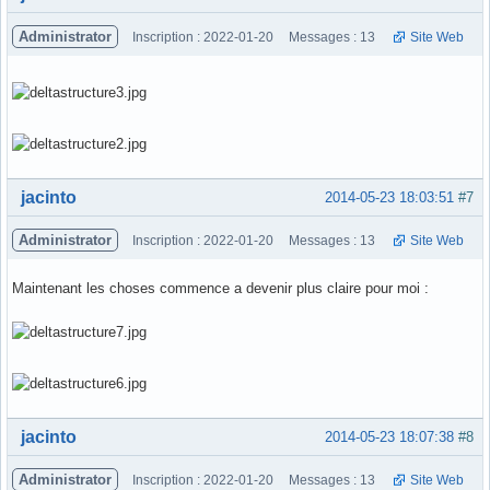
Administrator
Inscription : 2022-01-20
Messages : 13
Site Web
Hors ligne
jacinto
2014-05-23 18:03:51
#7
Administrator
Inscription : 2022-01-20
Messages : 13
Site Web
Maintenant les choses commence a devenir plus claire pour moi :
Hors ligne
jacinto
2014-05-23 18:07:38
#8
Administrator
Inscription : 2022-01-20
Messages : 13
Site Web