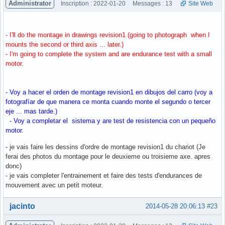
Administrator
Inscription : 2022-01-20
Messages : 13
Site Web
- I'll do the montage in drawings revision1 (going to photograph when I
mounts the second or third axis ... later.)
- I'm going to complete the system and are endurance test with a small
motor.
- Voy a hacer el orden de montage revision1 en dibujos del carro (voy a
fotografíar de que manera ce monta cuando monte el segundo o tercer
eje ... mas tarde.)
- Voy a completar el sistema y are test de resistencia con un pequeño
motor.
- je vais faire les dessins d'ordre de montage revision1 du chariot (Je
ferai des photos du montage pour le deuxieme ou troisieme axe. apres
donc)
- je vais completer l'entrainement et faire des tests d'endurances de
mouvement avec un petit moteur.
Hors ligne
jacinto
2014-05-28 20:06:13
#23