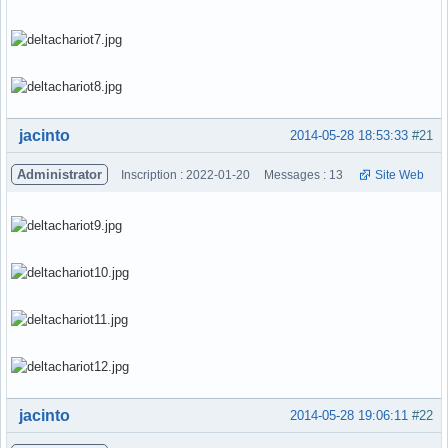
Hors ligne
jacinto
2014-05-28 18:53:33
#21
Administrator
Inscription : 2022-01-20
Messages : 13
Site Web
Hors ligne
jacinto
2014-05-28 19:06:11
#22