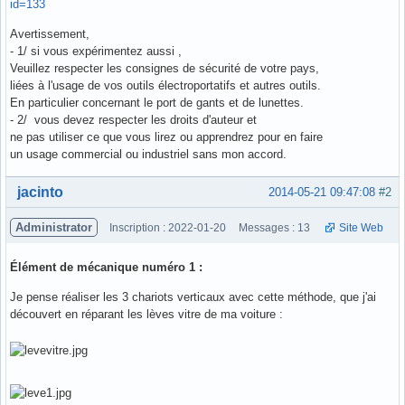
id=133
Avertissement,
- 1/ si vous expérimentez aussi ,
Veuillez respecter les consignes de sécurité de votre pays,
liées à l'usage de vos outils électroportatifs et autres outils.
En particulier concernant le port de gants et de lunettes.
- 2/ vous devez respecter les droits d'auteur et
ne pas utiliser ce que vous lirez ou apprendrez pour en faire
un usage commercial ou industriel sans mon accord.
Hors ligne
jacinto
2014-05-21 09:47:08
#2
Administrator
Inscription : 2022-01-20
Messages : 13
Site Web
Élément de mécanique numéro 1 :
Je pense réaliser les 3 chariots verticaux avec cette méthode, que j'ai
découvert en réparant les lèves vitre de ma voiture :