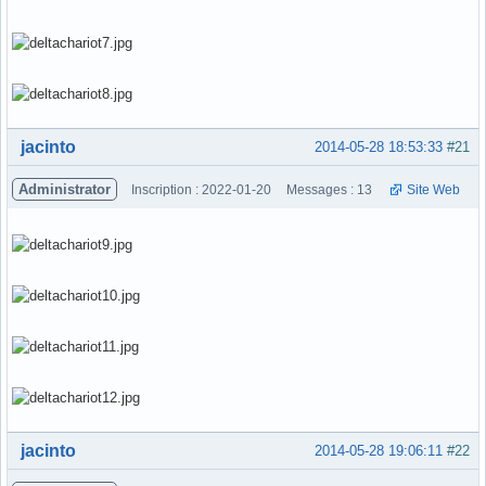
Hors ligne
jacinto
2014-05-28 18:53:33
#21
Administrator
Inscription : 2022-01-20
Messages : 13
Site Web
Hors ligne
jacinto
2014-05-28 19:06:11
#22