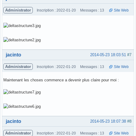
Administrator
Inscription : 2022-01-20
Messages : 13
Site Web
Hors ligne
jacinto
2014-05-23 18:03:51
#7
Administrator
Inscription : 2022-01-20
Messages : 13
Site Web
Maintenant les choses commence a devenir plus claire pour moi :
Hors ligne
jacinto
2014-05-23 18:07:38
#8
Administrator
Inscription : 2022-01-20
Messages : 13
Site Web