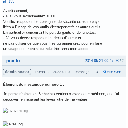
id=133
Avertissement,
- 1/ si vous expérimentez aussi ,
Veuillez respecter les consignes de sécurité de votre pays,
liées à l'usage de vos outils électroportatifs et autres outils.
En particulier concernant le port de gants et de lunettes.
- 2/ vous devez respecter les droits d'auteur et
ne pas utiliser ce que vous lirez ou apprendrez pour en faire
un usage commercial ou industriel sans mon accord.
Hors ligne
jacinto
2014-05-21 09:47:08
#2
Administrator
Inscription : 2022-01-20
Messages : 13
Site Web
Élément de mécanique numéro 1 :
Je pense réaliser les 3 chariots verticaux avec cette méthode, que j'ai
découvert en réparant les lèves vitre de ma voiture :