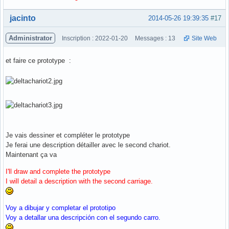
Hors ligne
jacinto
2014-05-26 19:39:35
#17
Administrator
Inscription : 2022-01-20
Messages : 13
Site Web
et faire ce prototype :
Je vais dessiner et compléter le prototype
Je ferai une description détailler avec le second chariot.
Maintenant ça va
I'll draw and complete the prototype
I will detail a description with the second carriage.
Voy a dibujar y completar el prototipo
Voy a detallar una descripción con el segundo carro.