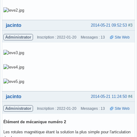
Hors ligne
jacinto
2014-05-21 09:52:53
#3
Administrator
Inscription : 2022-01-20
Messages : 13
Site Web
Hors ligne
jacinto
2014-05-21 11:24:50
#4
Administrator
Inscription : 2022-01-20
Messages : 13
Site Web
Élément de mécanique numéro 2
Les rotules magnétique étant la solution la plus simple pour l'articulation