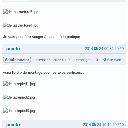
Je vais peut-être songer à passer à la pratique
Hors ligne
jacinto
2014-05-24 09:54:40
#9
Administrator
Inscription : 2022-01-20
Messages : 13
Site Web
voici l'ordre de montage pour les axes verticaux :
Hors ligne
jacinto
2014-05-24 19:19:49
#10