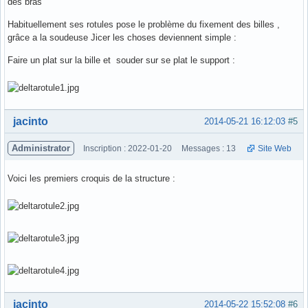
des bras
Habituellement ses rotules pose le problème du fixement des billes ,
grâce a la soudeuse Jicer les choses deviennent simple :
Faire un plat sur la bille et souder sur se plat le support :
Hors ligne
jacinto
2014-05-21 16:12:03
#5
Administrator
Inscription : 2022-01-20
Messages : 13
Site Web
Voici les premiers croquis de la structure :
Hors ligne
jacinto
2014-05-22 15:52:08
#6