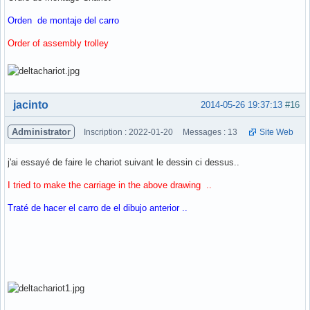
Orden de montaje del carro
Order of assembly trolley
Hors ligne
jacinto
2014-05-26 19:37:13
#16
Administrator
Inscription : 2022-01-20
Messages : 13
Site Web
j'ai essayé de faire le chariot suivant le dessin ci dessus..
I tried to make the carriage in the above drawing ..
Traté de hacer el carro de el dibujo anterior ..