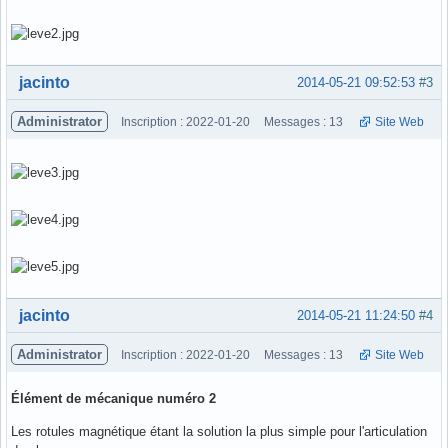
Hors ligne
jacinto
2014-05-21 09:52:53
#3
Administrator
Inscription : 2022-01-20
Messages : 13
Site Web
Hors ligne
jacinto
2014-05-21 11:24:50
#4
Administrator
Inscription : 2022-01-20
Messages : 13
Site Web
Élément de mécanique numéro 2
Les rotules magnétique étant la solution la plus simple pour l'articulation