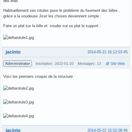
des bras
Habituellement ses rotules pose le problème du fixement des billes ,
grâce a la soudeuse Jicer les choses deviennent simple :
Faire un plat sur la bille et souder sur se plat le support :
Hors ligne
jacinto
2014-05-21 16:12:03
#5
Administrator
Inscription : 2022-01-20
Messages : 13
Site Web
Voici les premiers croquis de la structure :
Hors ligne
jacinto
2014-05-22 15:52:08
#6