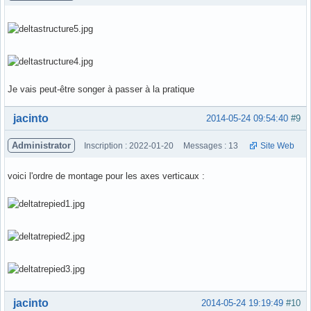
Je vais peut-être songer à passer à la pratique
Hors ligne
jacinto
2014-05-24 09:54:40
#9
Administrator
Inscription : 2022-01-20
Messages : 13
Site Web
voici l'ordre de montage pour les axes verticaux :
Hors ligne
jacinto
2014-05-24 19:19:49
#10