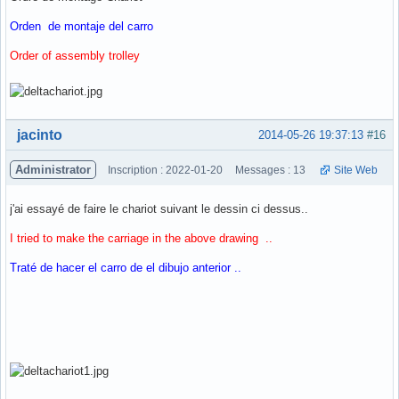
Orden de montaje del carro
Order of assembly trolley
Hors ligne
jacinto
2014-05-26 19:37:13
#16
Administrator
Inscription : 2022-01-20
Messages : 13
Site Web
j'ai essayé de faire le chariot suivant le dessin ci dessus..
I tried to make the carriage in the above drawing ..
Traté de hacer el carro de el dibujo anterior ..