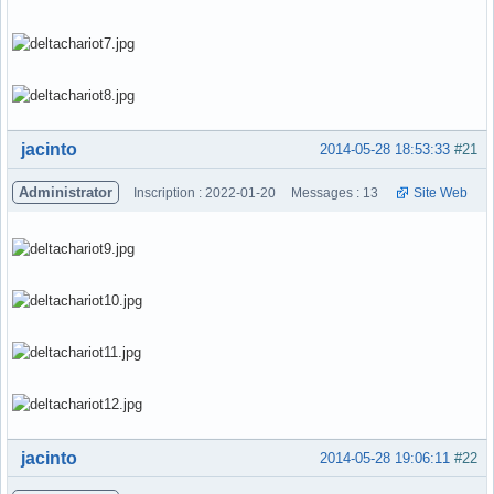
Hors ligne
jacinto
2014-05-28 18:53:33
#21
Administrator
Inscription : 2022-01-20
Messages : 13
Site Web
Hors ligne
jacinto
2014-05-28 19:06:11
#22