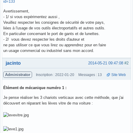
id=133
Avertissement,
- 1/ si vous expérimentez aussi ,
Veuillez respecter les consignes de sécurité de votre pays,
liées à l'usage de vos outils électroportatifs et autres outils.
En particulier concernant le port de gants et de lunettes.
- 2/ vous devez respecter les droits d'auteur et
ne pas utiliser ce que vous lirez ou apprendrez pour en faire
un usage commercial ou industriel sans mon accord.
Hors ligne
jacinto
2014-05-21 09:47:08
#2
Administrator
Inscription : 2022-01-20
Messages : 13
Site Web
Élément de mécanique numéro 1 :
Je pense réaliser les 3 chariots verticaux avec cette méthode, que j'ai
découvert en réparant les lèves vitre de ma voiture :