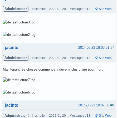
Administrator
Inscription : 2022-01-20
Messages : 13
Site Web
Hors ligne
jacinto
2014-05-23 18:03:51
#7
Administrator
Inscription : 2022-01-20
Messages : 13
Site Web
Maintenant les choses commence a devenir plus claire pour moi :
Hors ligne
jacinto
2014-05-23 18:07:38
#8
Administrator
Inscription : 2022-01-20
Messages : 13
Site Web