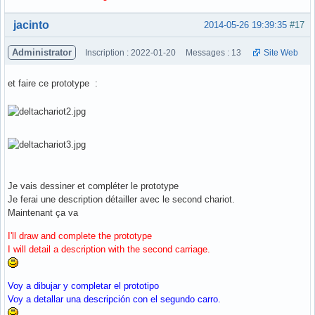
Hors ligne
jacinto
2014-05-26 19:39:35
#17
Administrator
Inscription : 2022-01-20
Messages : 13
Site Web
et faire ce prototype :
Je vais dessiner et compléter le prototype
Je ferai une description détailler avec le second chariot.
Maintenant ça va
I'll draw and complete the prototype
I will detail a description with the second carriage.
Voy a dibujar y completar el prototipo
Voy a detallar una descripción con el segundo carro.