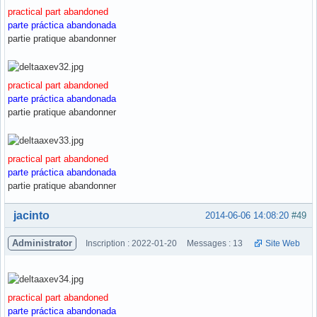
practical part abandoned
parte práctica abandonada
partie pratique abandonner
practical part abandoned
parte práctica abandonada
partie pratique abandonner
practical part abandoned
parte práctica abandonada
partie pratique abandonner
Hors ligne
jacinto
2014-06-06 14:08:20
#49
Administrator
Inscription : 2022-01-20
Messages : 13
Site Web
practical part abandoned
parte práctica abandonada