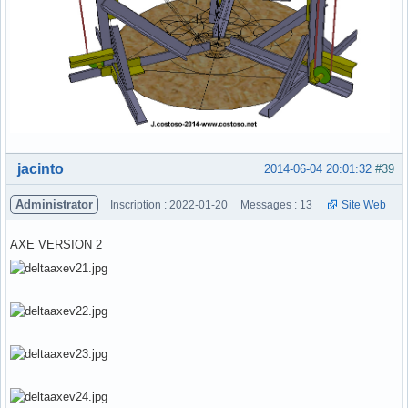
Hors ligne
jacinto
2014-06-04 20:01:32
#39
Administrator
Inscription : 2022-01-20
Messages : 13
Site Web
AXE VERSION 2