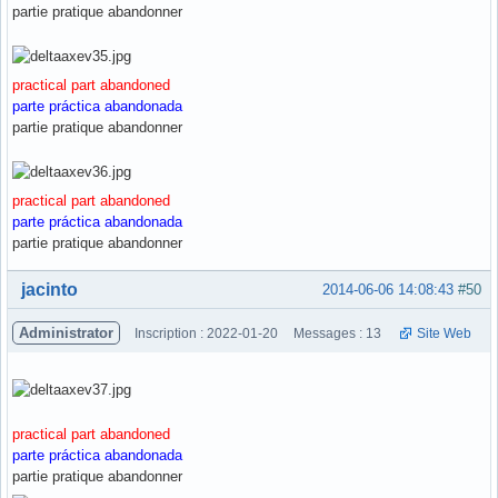
partie pratique abandonner
practical part abandoned
parte práctica abandonada
partie pratique abandonner
practical part abandoned
parte práctica abandonada
partie pratique abandonner
Hors ligne
jacinto
2014-06-06 14:08:43
#50
Administrator
Inscription : 2022-01-20
Messages : 13
Site Web
practical part abandoned
parte práctica abandonada
partie pratique abandonner