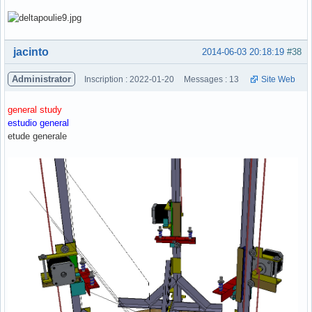
Hors ligne
jacinto
2014-06-03 20:18:19
#38
Administrator
Inscription : 2022-01-20
Messages : 13
Site Web
general study
estudio general
etude generale