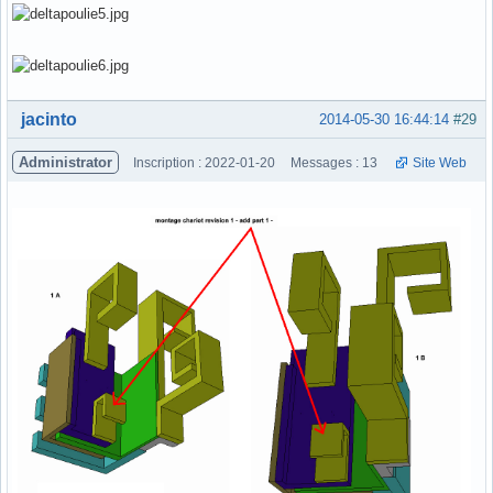
Hors ligne
jacinto
2014-05-30 16:44:14
#29
Administrator
Inscription : 2022-01-20
Messages : 13
Site Web