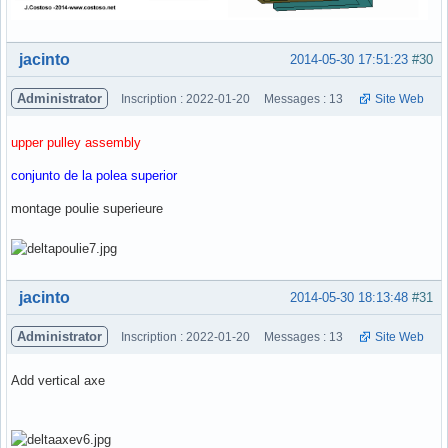
Hors ligne
jacinto
2014-05-30 17:51:23
#30
Administrator
Inscription : 2022-01-20
Messages : 13
Site Web
upper pulley assembly
conjunto de la polea superior
montage poulie superieure
Hors ligne
jacinto
2014-05-30 18:13:48
#31
Administrator
Inscription : 2022-01-20
Messages : 13
Site Web
Add vertical axe