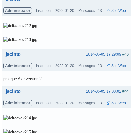
Administrator
Inscription : 2022-01-20
Messages : 13
Site Web
Hors ligne
jacinto
2014-06-05 17:29:09
#43
Administrator
Inscription : 2022-01-20
Messages : 13
Site Web
pratique Axe version 2
Hors ligne
jacinto
2014-06-05 17:30:02
#44
Administrator
Inscription : 2022-01-20
Messages : 13
Site Web