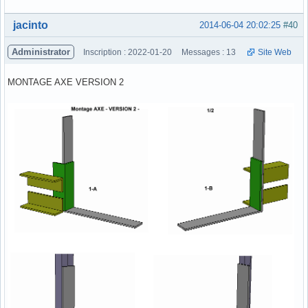
Hors ligne
jacinto
2014-06-04 20:02:25
#40
Administrator
Inscription : 2022-01-20
Messages : 13
Site Web
MONTAGE AXE VERSION 2