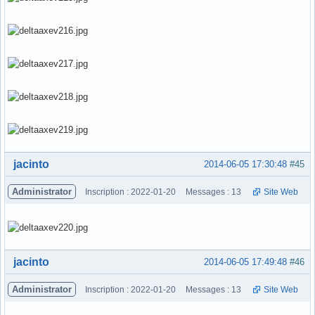
Hors ligne
jacinto
2014-06-05 17:30:48
#45
Administrator
Inscription : 2022-01-20
Messages : 13
Site Web
Hors ligne
jacinto
2014-06-05 17:49:48
#46
Administrator
Inscription : 2022-01-20
Messages : 13
Site Web