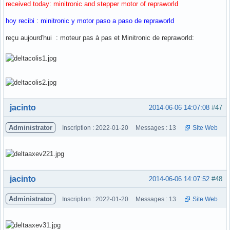
received today: minitronic and stepper motor of repraworld
hoy recibi : minitronic y motor paso a paso de repraworld
reçu aujourd'hui : moteur pas à pas et Minitronic de repraworld:
Hors ligne
jacinto
2014-06-06 14:07:08
#47
Administrator
Inscription : 2022-01-20
Messages : 13
Site Web
Hors ligne
jacinto
2014-06-06 14:07:52
#48
Administrator
Inscription : 2022-01-20
Messages : 13
Site Web