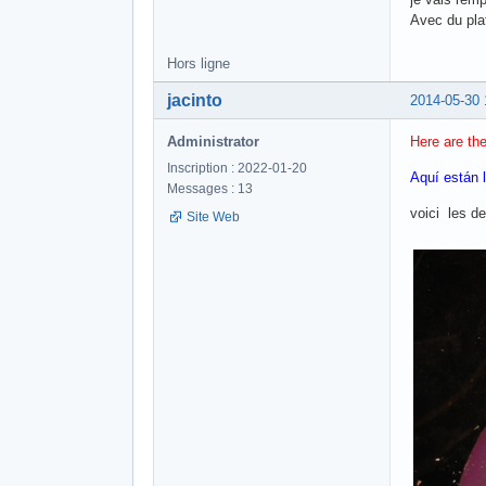
Avec du plat
Hors ligne
jacinto
2014-05-30 
Administrator
Here are the
Inscription : 2022-01-20
Aquí están 
Messages : 13
voici les d
Site Web