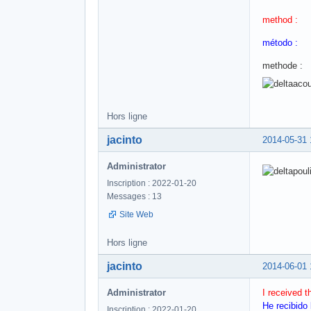
method :
método :
methode :
Hors ligne
jacinto
2014-05-31 
Administrator
Inscription : 2022-01-20
Messages : 13
Site Web
Hors ligne
jacinto
2014-06-01 
Administrator
I received 
He recibido
Inscription : 2022-01-20