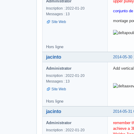
Administrator
upper pulle
Inscription : 2022-01-20
conjunto de 
Messages : 13
montage pou
Site Web
Hors ligne
jacinto
2014-05-30 
Administrator
Add vertica
Inscription : 2022-01-20
Messages : 13
Site Web
Hors ligne
jacinto
2014-05-31 
Administrator
remember th
achieve a 3
Inscription : 2022-01-20