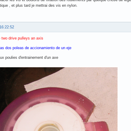
ique , et plus tard je mettrai des vis en nylon.
16:22:52
 two drive pulleys an axis
las dos poleas de accionamiento de un eje
eux poulies d'entrainement d'un axe