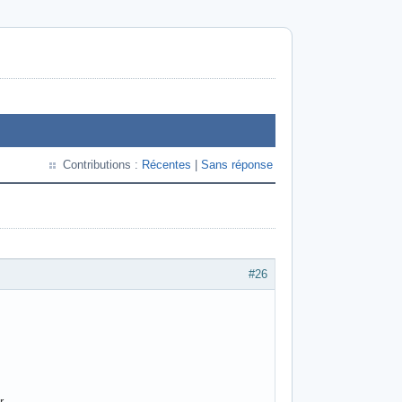
Contributions :
Récentes
|
Sans réponse
#26
r.