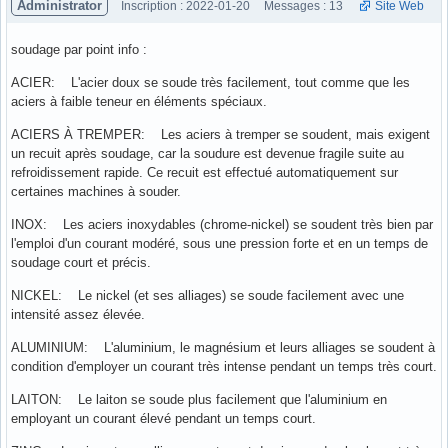
Administrator
Inscription : 2022-01-20
Messages : 13
Site Web
soudage par point info :
ACIER: L'acier doux se soude très facilement, tout comme que les
aciers à faible teneur en éléments spéciaux.
ACIERS À TREMPER: Les aciers à tremper se soudent, mais exigent
un recuit après soudage, car la soudure est devenue fragile suite au
refroidissement rapide. Ce recuit est effectué automatiquement sur
certaines machines à souder.
INOX: Les aciers inoxydables (chrome-nickel) se soudent très bien par
l'emploi d'un courant modéré, sous une pression forte et en un temps de
soudage court et précis.
NICKEL: Le nickel (et ses alliages) se soude facilement avec une
intensité assez élevée.
ALUMINIUM: L'aluminium, le magnésium et leurs alliages se soudent à
condition d'employer un courant très intense pendant un temps très court.
LAITON: Le laiton se soude plus facilement que l'aluminium en
employant un courant élevé pendant un temps court.