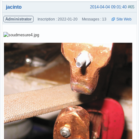
Hors ligne
jacinto
2014-04-04 09:01:40
#65
Administrator
Inscription : 2022-01-20
Messages : 13
Site Web