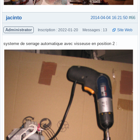
Hors ligne
jacinto
2014-04-04 16:21:50
#66
Administrator
Inscription : 2022-01-20
Messages : 13
Site Web
systeme de serrage automatique avec visseuse en position 2 :