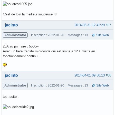
C'est de loin la meilleur soudeuse !!!
Hors ligne
jacinto
2014-03-31 12:42:29
#57
Administrator
Inscription : 2022-01-20
Messages : 13
Site Web
25A au primaire : 5500w
Avec un bête transfo microonde qui est limité à 1200 watts en
fonctionnement continu !
Hors ligne
jacinto
2014-04-01 09:50:13
#58
Administrator
Inscription : 2022-01-20
Messages : 13
Site Web
test suite :