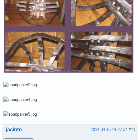
Hors ligne
jacinto
2014-04-15 14:27:34
#71