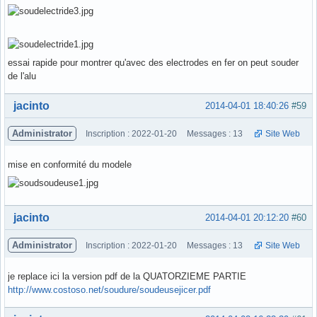
essai rapide pour montrer qu'avec des electrodes en fer on peut souder
de l'alu
Hors ligne
jacinto
2014-04-01 18:40:26
#59
Administrator
Inscription : 2022-01-20
Messages : 13
Site Web
mise en conformité du modele
Hors ligne
jacinto
2014-04-01 20:12:20
#60
Administrator
Inscription : 2022-01-20
Messages : 13
Site Web
je replace ici la version pdf de la QUATORZIEME PARTIE
http://www.costoso.net/soudure/soudeusejicer.pdf