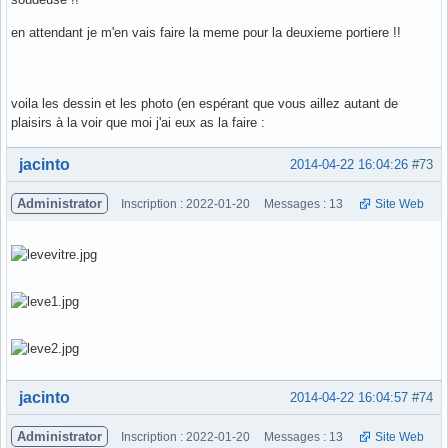
en attendant je m'en vais faire la meme pour la deuxieme portiere !!
voila les dessin et les photo (en espérant que vous aillez autant de
plaisirs à la voir que moi j'ai eux as la faire :
Hors ligne
jacinto
2014-04-22 16:04:26
#73
Administrator
Inscription : 2022-01-20
Messages : 13
Site Web
Hors ligne
jacinto
2014-04-22 16:04:57
#74
Administrator
Inscription : 2022-01-20
Messages : 13
Site Web