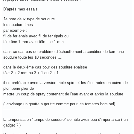
D’après mes essais
Je note deux type de soudure
les soudure fines :
par exemple :
fil de fer épais avec fil de fer épais ou
tôle fine 1 mm avec tôle fine 1 mm
dans ce cas pas de problème d’échauffement a condition de faire une
soudure toute les 10 secondes ....
dans le deuxième cas pour des soudure épaisse
tôle 2 + 2 mm ou 3 + 1 ou 2 + 1
il es préférable avec la version triple spire et les électrodes en cuivre de
plomberie plier de
mettre un coup de spray contenant de l'eau avant et après la soudure .
(j envisage un goutte a goutte comme pour les tomates hors sol)
---------------------------
la temporisation "temps de soudure" semble avoir peu d'importance ( un
gadget ? )