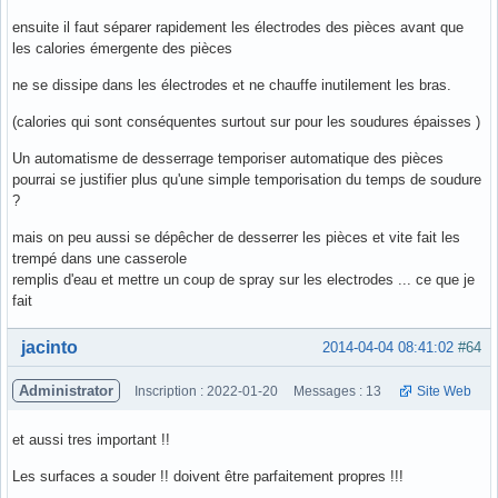
ensuite il faut séparer rapidement les électrodes des pièces avant que
les calories émergente des pièces
ne se dissipe dans les électrodes et ne chauffe inutilement les bras.
(calories qui sont conséquentes surtout sur pour les soudures épaisses )
Un automatisme de desserrage temporiser automatique des pièces
pourrai se justifier plus qu'une simple temporisation du temps de soudure
?
mais on peu aussi se dépêcher de desserrer les pièces et vite fait les
trempé dans une casserole
remplis d'eau et mettre un coup de spray sur les electrodes ... ce que je
fait
Hors ligne
jacinto
2014-04-04 08:41:02
#64
Administrator
Inscription : 2022-01-20
Messages : 13
Site Web
et aussi tres important !!
Les surfaces a souder !! doivent être parfaitement propres !!!