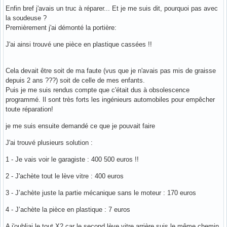
Enfin bref j'avais un truc à réparer... Et je me suis dit, pourquoi pas avec
la soudeuse ?
Premièrement j'ai démonté la portière:
J'ai ainsi trouvé une pièce en plastique cassées !!
Cela devait être soit de ma faute (vus que je n'avais pas mis de graisse
depuis 2 ans ???) soit de celle de mes enfants.
Puis je me suis rendus compte que c'était dus à obsolescence
programmé. Il sont très forts les ingénieurs automobiles pour empêcher
toute réparation!
je me suis ensuite demandé ce que je pouvait faire
J'ai trouvé plusieurs solution :
1 - Je vais voir le garagiste : 400 500 euros !!
2 - J'achète tout le lève vitre : 400 euros
3 - J’achète juste la partie mécanique sans le moteur : 170 euros
4 - J’achète la pièce en plastique : 7 euros
A j'oubliai le tout X2 car le second lève vitre arrière suis le même chemin