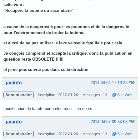
cette voie :
"Recupere la bobine du secondaire"
,
a cause de la dangerosité pour les poumons et de la dangerosité
pour l'environnement de brûler la bobine.
et aussi de ne pas utiliser le lave vaisselle familiale pour cela.
Je conçois comprend et accepte la critique, donc la publication en
question reste OBSOLETE !!!!!!
et je ne poursuivrai pas dans cette direction
Hors ligne
jacinto
2014-04-04 17:19:23
#68
Administrator
Inscription : 2022-01-20
Messages : 13
Site Web
modification de la tete porte electrode .. en cours
Hors ligne
jacinto
2014-04-07 09:54:08
#69
Administrator
Inscription : 2022-01-20
Messages : 13
Site Web