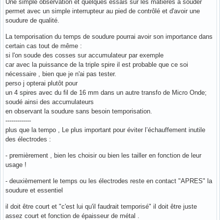
Une simple observation et quelques essais sur les matières a souder
permet avec un simple interrupteur au pied de contrôlé et d'avoir une
soudure de qualité.
La temporisation du temps de soudure pourrai avoir son importance dans
certain cas tout de même :
si l'on soude des cosses sur accumulateur par exemple
car avec la puissance de la triple spire il est probable que ce soi
nécessaire , bien que je n'ai pas tester.
perso j opterai plutôt pour
un 4 spires avec du fil de 16 mm dans un autre transfo de Micro Onde;
soudé ainsi des accumulateurs
en observant la soudure sans besoin temporisation.
-------------
plus que la tempo , Le plus important pour éviter l’échauffement inutile
des électrodes :
- premièrement , bien les choisir ou bien les tailler en fonction de leur
usage !
- deuxièmement le temps ou les électrodes reste en contact "APRES" la
soudure et essentiel
il doit être court et "c'est lui qu'il faudrait temporisé" il doit être juste
assez court et fonction de épaisseur de métal .