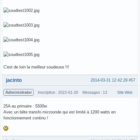
C'est de loin la meilleur soudeuse !!!
Hors ligne
jacinto
2014-03-31 12:42:29
#57
Administrator
Inscription : 2022-01-20
Messages : 13
Site Web
25A au primaire : 5500w
Avec un bête transfo microonde qui est limité à 1200 watts en
fonctionnement continu !