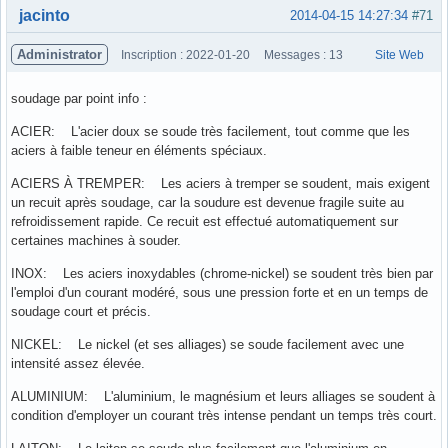
Hors ligne
jacinto
2014-04-15 14:27:34
#71
Administrator
Inscription : 2022-01-20
Messages : 13
Site Web
soudage par point info :
ACIER: L'acier doux se soude très facilement, tout comme que les
aciers à faible teneur en éléments spéciaux.
ACIERS À TREMPER: Les aciers à tremper se soudent, mais exigent
un recuit après soudage, car la soudure est devenue fragile suite au
refroidissement rapide. Ce recuit est effectué automatiquement sur
certaines machines à souder.
INOX: Les aciers inoxydables (chrome-nickel) se soudent très bien par
l'emploi d'un courant modéré, sous une pression forte et en un temps de
soudage court et précis.
NICKEL: Le nickel (et ses alliages) se soude facilement avec une
intensité assez élevée.
ALUMINIUM: L'aluminium, le magnésium et leurs alliages se soudent à
condition d'employer un courant très intense pendant un temps très court.