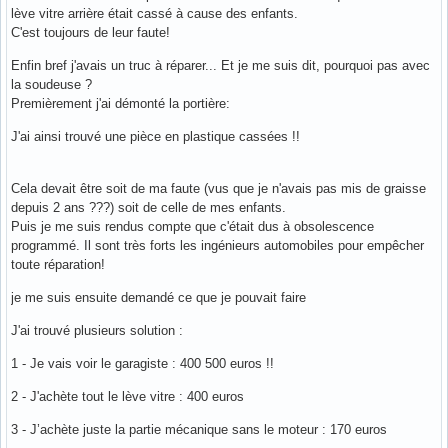
lève vitre arrière était cassé à cause des enfants.
C'est toujours de leur faute!
Enfin bref j'avais un truc à réparer... Et je me suis dit, pourquoi pas avec
la soudeuse ?
Premièrement j'ai démonté la portière:
J'ai ainsi trouvé une pièce en plastique cassées !!
Cela devait être soit de ma faute (vus que je n'avais pas mis de graisse
depuis 2 ans ???) soit de celle de mes enfants.
Puis je me suis rendus compte que c'était dus à obsolescence
programmé. Il sont très forts les ingénieurs automobiles pour empêcher
toute réparation!
je me suis ensuite demandé ce que je pouvait faire
J'ai trouvé plusieurs solution :
1 - Je vais voir le garagiste : 400 500 euros !!
2 - J'achète tout le lève vitre : 400 euros
3 - J’achète juste la partie mécanique sans le moteur : 170 euros