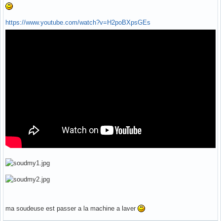
https://www.youtube.com/watch?v=H2poBXpsGEs
ma soudeuse est passer a la machine a laver