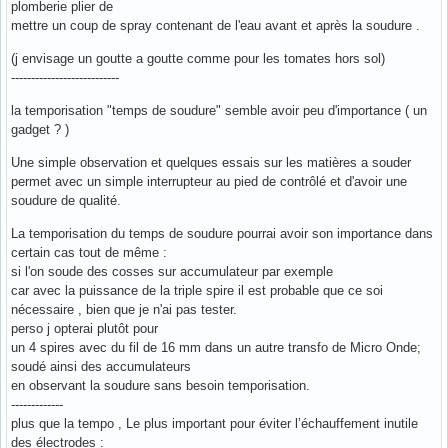
plomberie plier de
mettre un coup de spray contenant de l'eau avant et après la soudure .
(j envisage un goutte a goutte comme pour les tomates hors sol)
---------------------------
la temporisation "temps de soudure" semble avoir peu d'importance ( un
gadget ? )
Une simple observation et quelques essais sur les matières a souder
permet avec un simple interrupteur au pied de contrôlé et d'avoir une
soudure de qualité.
La temporisation du temps de soudure pourrai avoir son importance dans
certain cas tout de même :
si l'on soude des cosses sur accumulateur par exemple
car avec la puissance de la triple spire il est probable que ce soi
nécessaire , bien que je n'ai pas tester.
perso j opterai plutôt pour
un 4 spires avec du fil de 16 mm dans un autre transfo de Micro Onde;
soudé ainsi des accumulateurs
en observant la soudure sans besoin temporisation.
-------------
plus que la tempo , Le plus important pour éviter l’échauffement inutile
des électrodes :