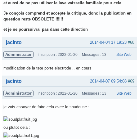
et aussi de ne pas utiliser le lave vaisselle familiale pour cela.
Je conçois comprend et accepte la critique, donc la publication en
question reste OBSOLETE !!!!!!
et je ne poursuivrai pas dans cette direction
Hors ligne
jacinto
2014-04-04 17:19:23
#68
Administrator
Inscription : 2022-01-20
Messages : 13
Site Web
modification de la tete porte electrode .. en cours
Hors ligne
jacinto
2014-04-07 09:54:08
#69
Administrator
Inscription : 2022-01-20
Messages : 13
Site Web
je vais essayer de faire cela avec la soudeuse :
ou plutot cela :