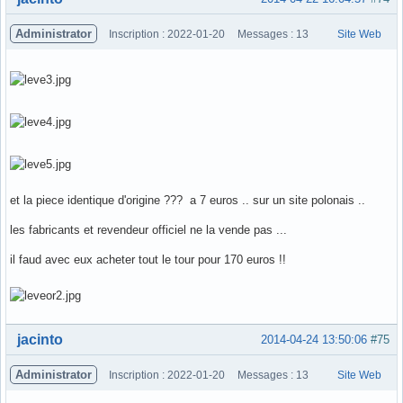
Administrator
Inscription : 2022-01-20
Messages : 13
Site Web
et la piece identique d'origine ??? a 7 euros .. sur un site polonais ..
les fabricants et revendeur officiel ne la vende pas ...
il faud avec eux acheter tout le tour pour 170 euros !!
Hors ligne
jacinto
2014-04-24 13:50:06
#75
Administrator
Inscription : 2022-01-20
Messages : 13
Site Web