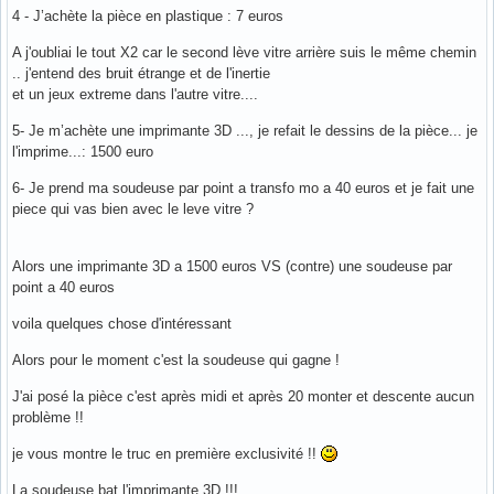
4 - J’achète la pièce en plastique : 7 euros
A j'oubliai le tout X2 car le second lève vitre arrière suis le même chemin
.. j'entend des bruit étrange et de l'inertie
et un jeux extreme dans l'autre vitre....
5- Je m’achète une imprimante 3D ..., je refait le dessins de la pièce... je
l'imprime...: 1500 euro
6- Je prend ma soudeuse par point a transfo mo a 40 euros et je fait une
piece qui vas bien avec le leve vitre ?
Alors une imprimante 3D a 1500 euros VS (contre) une soudeuse par
point a 40 euros
voila quelques chose d'intéressant
Alors pour le moment c'est la soudeuse qui gagne !
J'ai posé la pièce c'est après midi et après 20 monter et descente aucun
problème !!
je vous montre le truc en première exclusivité !!
La soudeuse bat l'imprimante 3D !!!