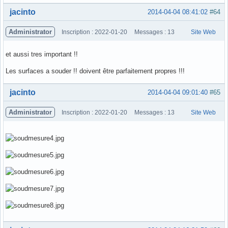
Hors ligne
jacinto
2014-04-04 08:41:02
#64
Administrator
Inscription : 2022-01-20
Messages : 13
Site Web
et aussi tres important !!
Les surfaces a souder !! doivent être parfaitement propres !!!
Hors ligne
jacinto
2014-04-04 09:01:40
#65
Administrator
Inscription : 2022-01-20
Messages : 13
Site Web