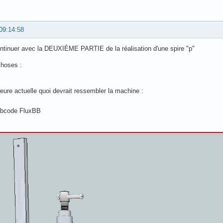
09:14:58
ntinuer avec la DEUXIÈME PARTIE de la réalisation d'une spire "p"
choses :
'heure actuelle quoi devrait ressembler la machine :