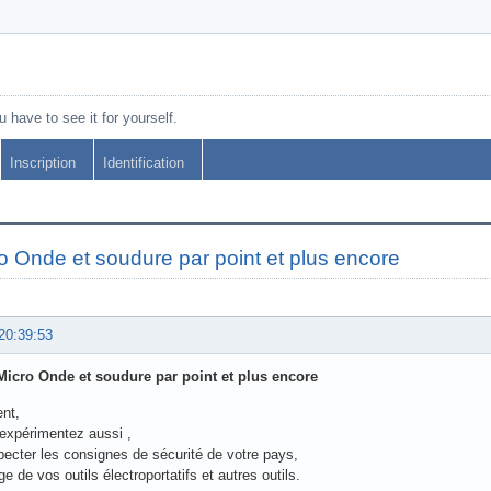
 have to see it for yourself.
Inscription
Identification
Onde et soudure par point et plus encore
20:39:53
cro Onde et soudure par point et plus encore
nt,
 expérimentez aussi ,
pecter les consignes de sécurité de votre pays,
ge de vos outils électroportatifs et autres outils.