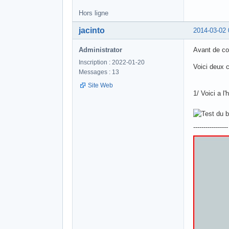
Hors ligne
jacinto
2014-03-02 
Administrator
Avant de co
Inscription : 2022-01-20
Voici deux 
Messages : 13
Site Web
1/ Voici a l
-----------------