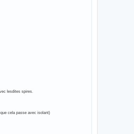
vec lesdites spires.
 que cela passe avec isolant)