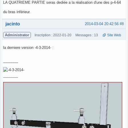
LA QUATRIEME PARTIE seras dediée a la réalisation d'une des p-4-64
du bras inférieur.
Hors ligne
jacinto
2014-03-04 20:42:56
#8
Administrator
Inscription : 2022-01-20
Messages : 13
Site Web
la derniere version -4-3-2014- :
-------------
-------------