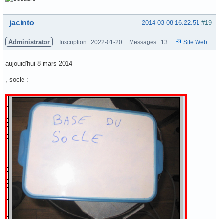
Hors ligne
jacinto
2014-03-08 16:22:51
#19
Administrator
Inscription : 2022-01-20
Messages : 13
Site Web
aujourd'hui 8 mars 2014
, socle :