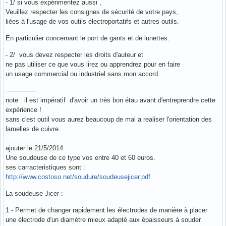
- 1/ si vous expérimentez aussi ,
Veuillez respecter les consignes de sécurité de votre pays,
liées à l'usage de vos outils électroportatifs et autres outils.
En particulier concernant le port de gants et de lunettes.
- 2/ vous devez respecter les droits d'auteur et
ne pas utiliser ce que vous lirez ou apprendrez pour en faire
un usage commercial ou industriel sans mon accord.
---------------
note : il est impératif d'avoir un très bon étau avant d'entreprendre cette
expérience !
sans c'est outil vous aurez beaucoup de mal a realiser l'orientation des
lamelles de cuivre.
________________
ajouter le 21/5/2014
Une soudeuse de ce type vos entre 40 et 60 euros.
ses carracteristiques sont :
http://www.costoso.net/soudure/soudeusejicer.pdf
La soudeuse Jicer :
1 - Permet de changer rapidement les électrodes de manière à placer
une électrode d'un diamètre mieux adapté aux épaisseurs à souder