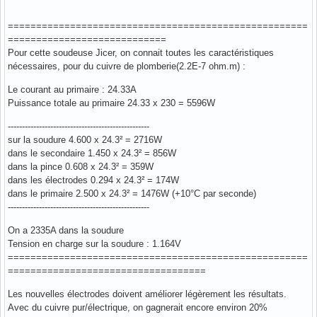
=====================================================
============================
Pour cette soudeuse Jicer, on connait toutes les caractéristiques
nécessaires, pour du cuivre de plomberie(2.2E-7 ohm.m) :
Le courant au primaire : 24.33A
Puissance totale au primaire 24.33 x 230 = 5596W
--------------------------------------------------
sur la soudure 4.600 x 24.3² = 2716W
dans le secondaire 1.450 x 24.3² = 856W
dans la pince 0.608 x 24.3² = 359W
dans les électrodes 0.294 x 24.3² = 174W
dans le primaire 2.500 x 24.3² = 1476W (+10°C par seconde)
--------------------------------------------------
On a 2335A dans la soudure
Tension en charge sur la soudure : 1.164V
=====================================================
===================================
Les nouvelles électrodes doivent améliorer légèrement les résultats.
Avec du cuivre pur/électrique, on gagnerait encore environ 20%