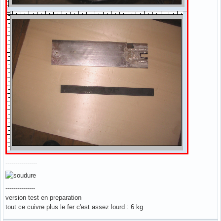
----------------
---------------
version test en preparation
tout ce cuivre plus le fer c'est assez lourd : 6 kg