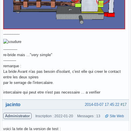
--------------
------------
re-bride mais ..."very simple"
-----------
remarque :
La bride Avant n'as pas besoin d'isolant, c'est elle qui creer le contact
entre les deux spires
par le serrage de l'intercalaire.
intercalaire qui peut etre n'est pas necessaire ... a verifier
Hors ligne
jacinto
2014-03-07 17:45:22
#17
Administrator
Inscription : 2022-01-20
Messages : 13
Site Web
voici la tete de la version de test :