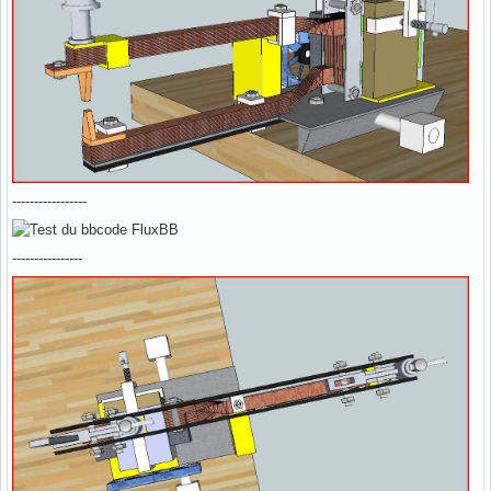
-----------------
----------------