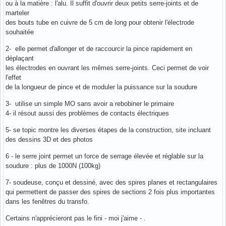
ou à la matière : l'alu. Il suffit d'ouvrir deux petits serre-joints et de
marteler
des bouts tube en cuivre de 5 cm de long pour obtenir l'électrode
souhaitée
2- elle permet d'allonger et de raccourcir la pince rapidement en
déplaçant
les électrodes en ouvrant les mêmes serre-joints. Ceci permet de voir
l'effet
de la longueur de pince et de moduler la puissance sur la soudure
3- utilise un simple MO sans avoir a rebobiner le primaire
4- il résout aussi des problèmes de contacts électriques
5- se topic montre les diverses étapes de la construction, site incluant
des dessins 3D et des photos
6 - le serre joint permet un force de serrage élevée et réglable sur la
soudure : plus de 1000N (100kg)
7- soudeuse, conçu et dessiné, avec des spires planes et rectangulaires
qui permettent de passer des spires de sections 2 fois plus importantes
dans les fenêtres du transfo.
Certains n'apprécieront pas le fini - moi j'aime - .