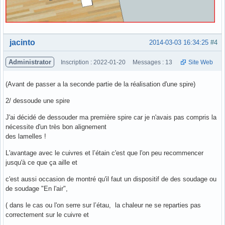
Hors ligne
jacinto
2014-03-03 16:34:25
#4
Administrator
Inscription : 2022-01-20
Messages : 13
Site Web
(Avant de passer a la seconde partie de la réalisation d'une spire)
2/ dessoude une spire
J'ai décidé de dessouder ma première spire car je n'avais pas compris la
nécessite d'un très bon alignement
des lamelles !
L'avantage avec le cuivres et l’étain c'est que l'on peu recommencer
jusqu'à ce que ça aille et
c'est aussi occasion de montré qu'il faut un dispositif de des soudage ou
de soudage "En l'air",
( dans le cas ou l'on serre sur l’étau, la chaleur ne se reparties pas
correctement sur le cuivre et