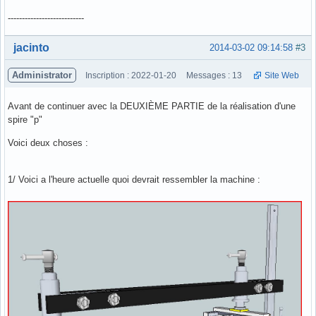
---------------------------
Hors ligne
jacinto
2014-03-02 09:14:58
#3
Administrator
Inscription : 2022-01-20
Messages : 13
Site Web
Avant de continuer avec la DEUXIÈME PARTIE de la réalisation d'une
spire "p"
Voici deux choses :
1/ Voici a l'heure actuelle quoi devrait ressembler la machine :