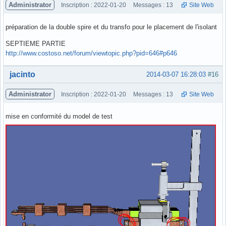
Administrator
Inscription : 2022-01-20
Messages : 13
Site Web
préparation de la double spire et du transfo pour le placement de l'isolant
SEPTIEME PARTIE
http://www.costoso.net/forum/viewtopic.php?pid=646#p646
Hors ligne
jacinto
2014-03-07 16:28:03
#16
Administrator
Inscription : 2022-01-20
Messages : 13
Site Web
mise en conformité du model de test