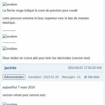
La fleche rouge indique la zone de pression pour soudé
cette pression entraine le bras superieur vers le bas de maniere
elastique.
--------------
--------------
Deux brides en cuivre plié pour tenir les electrodes (version test)
Hors ligne
jacinto
2014-03-07 17:54:20
#18
Administrator
Inscription : 2022-01-20
Messages : 13
Site Web
aujourd'hui 7 mars 2014
version virtuel pour version test :