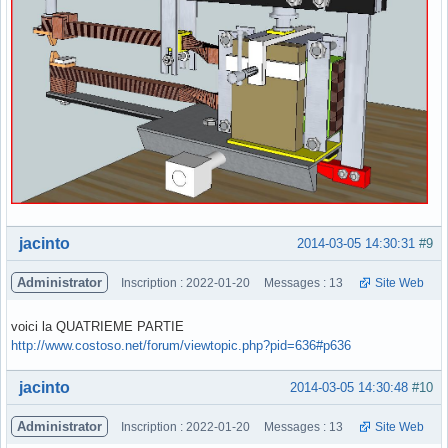
Hors ligne
jacinto
2014-03-05 14:30:31
#9
Administrator
Inscription : 2022-01-20
Messages : 13
Site Web
voici la QUATRIEME PARTIE
http://www.costoso.net/forum/viewtopic.php?pid=636#p636
Hors ligne
jacinto
2014-03-05 14:30:48
#10
Administrator
Inscription : 2022-01-20
Messages : 13
Site Web