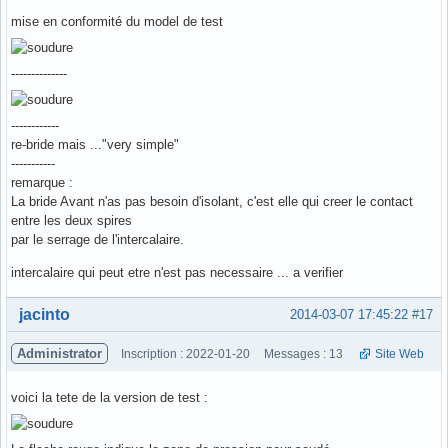
mise en conformité du model de test
--------------
------------
re-bride mais ..."very simple"
-----------
remarque :
La bride Avant n'as pas besoin d'isolant, c'est elle qui creer le contact
entre les deux spires
par le serrage de l'intercalaire.
intercalaire qui peut etre n'est pas necessaire ... a verifier
Hors ligne
jacinto
2014-03-07 17:45:22
#17
Administrator
Inscription : 2022-01-20
Messages : 13
Site Web
voici la tete de la version de test :