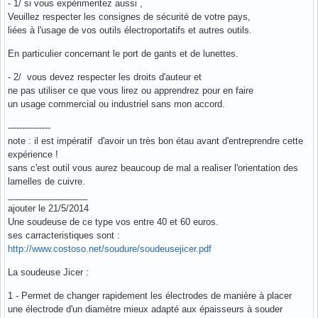
- 1/ si vous expérimentez aussi ,
Veuillez respecter les consignes de sécurité de votre pays,
liées à l'usage de vos outils électroportatifs et autres outils.
En particulier concernant le port de gants et de lunettes.
- 2/ vous devez respecter les droits d'auteur et
ne pas utiliser ce que vous lirez ou apprendrez pour en faire
un usage commercial ou industriel sans mon accord.
---------------
note : il est impératif d'avoir un très bon étau avant d'entreprendre cette
expérience !
sans c'est outil vous aurez beaucoup de mal a realiser l'orientation des
lamelles de cuivre.
________________
ajouter le 21/5/2014
Une soudeuse de ce type vos entre 40 et 60 euros.
ses carracteristiques sont :
http://www.costoso.net/soudure/soudeusejicer.pdf
La soudeuse Jicer :
1 - Permet de changer rapidement les électrodes de manière à placer
une électrode d'un diamètre mieux adapté aux épaisseurs à souder