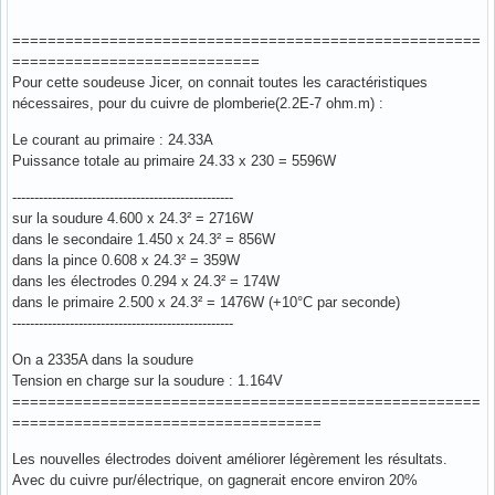
=====================================================
============================
Pour cette soudeuse Jicer, on connait toutes les caractéristiques
nécessaires, pour du cuivre de plomberie(2.2E-7 ohm.m) :
Le courant au primaire : 24.33A
Puissance totale au primaire 24.33 x 230 = 5596W
--------------------------------------------------
sur la soudure 4.600 x 24.3² = 2716W
dans le secondaire 1.450 x 24.3² = 856W
dans la pince 0.608 x 24.3² = 359W
dans les électrodes 0.294 x 24.3² = 174W
dans le primaire 2.500 x 24.3² = 1476W (+10°C par seconde)
--------------------------------------------------
On a 2335A dans la soudure
Tension en charge sur la soudure : 1.164V
=====================================================
===================================
Les nouvelles électrodes doivent améliorer légèrement les résultats.
Avec du cuivre pur/électrique, on gagnerait encore environ 20%