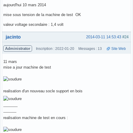
aujourd'hui 10 mars 2014
mise sous tension de la machine de test OK
valeur voltage secondaire : 1,4 volt
Hors ligne
jacinto
2014-03-11 14:53:43
#24
Administrator
Inscription : 2022-01-20
Messages : 13
Site Web
11 mars
mise a jour machine de test
realisation d'un nouveau socle support en bois
------------
-----------
realisation machine de test en cours :