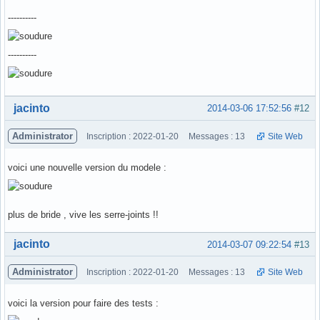
----------
----------
Hors ligne
jacinto
2014-03-06 17:52:56
#12
Administrator
Inscription : 2022-01-20
Messages : 13
Site Web
voici une nouvelle version du modele :
plus de bride , vive les serre-joints !!
Hors ligne
jacinto
2014-03-07 09:22:54
#13
Administrator
Inscription : 2022-01-20
Messages : 13
Site Web
voici la version pour faire des tests :