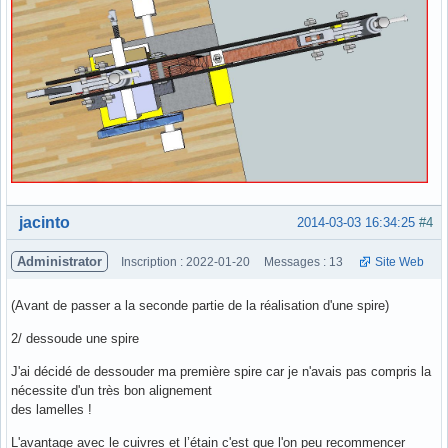
Hors ligne
jacinto
2014-03-03 16:34:25
#4
Administrator
Inscription : 2022-01-20
Messages : 13
Site Web
(Avant de passer a la seconde partie de la réalisation d'une spire)
2/ dessoude une spire
J'ai décidé de dessouder ma première spire car je n'avais pas compris la
nécessite d'un très bon alignement
des lamelles !
L'avantage avec le cuivres et l’étain c'est que l'on peu recommencer