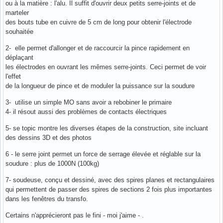
ou à la matière : l'alu. Il suffit d'ouvrir deux petits serre-joints et de
marteler
des bouts tube en cuivre de 5 cm de long pour obtenir l'électrode
souhaitée
2- elle permet d'allonger et de raccourcir la pince rapidement en
déplaçant
les électrodes en ouvrant les mêmes serre-joints. Ceci permet de voir
l'effet
de la longueur de pince et de moduler la puissance sur la soudure
3- utilise un simple MO sans avoir a rebobiner le primaire
4- il résout aussi des problèmes de contacts électriques
5- se topic montre les diverses étapes de la construction, site incluant
des dessins 3D et des photos
6 - le serre joint permet un force de serrage élevée et réglable sur la
soudure : plus de 1000N (100kg)
7- soudeuse, conçu et dessiné, avec des spires planes et rectangulaires
qui permettent de passer des spires de sections 2 fois plus importantes
dans les fenêtres du transfo.
Certains n'apprécieront pas le fini - moi j'aime - .