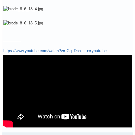
---------------
https://www.youtube.com/watch?v=IGq_Dpo … e=youtu.be