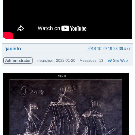
Hors ligne
jacinto
2018-10-29 19:23:36
#77
Administrator
Inscription : 2022-01-20
Messages : 13
Site Web