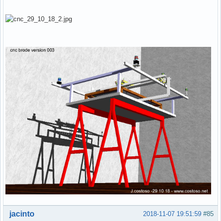
Hors ligne
jacinto
2018-11-07 19:51:59
#85