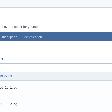
 have to see it for yourself.
Inscription
Identification
er
19:22:23