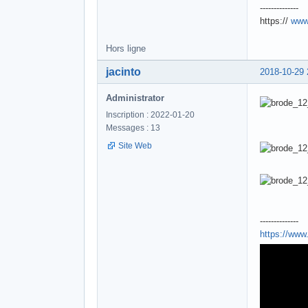
--------------
https://
www
Hors ligne
jacinto
2018-10-29 
Administrator
Inscription : 2022-01-20
Messages : 13
Site Web
--------------
https://ww