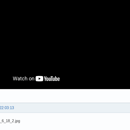
22:03:13