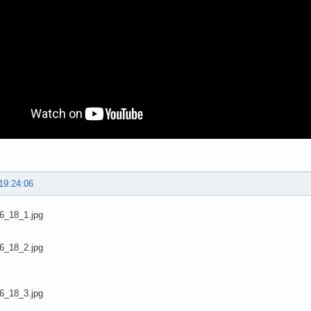
19:24:06