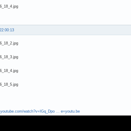
22:00:13
w.youtube.com/watch?v=IGq_Dpo … e=youtu.be