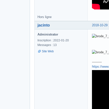
Hors ligne
jacinto
2018-10-29 
Administrator
Inscription : 2022-01-20
Messages : 13
Site Web
----------
https://ww