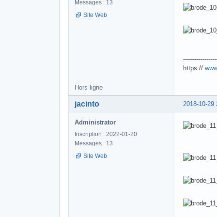
Messages : 13
Site Web
-----------------
https://
www
Hors ligne
jacinto
2018-10-29 
Administrator
Inscription : 2022-01-20
Messages : 13
Site Web