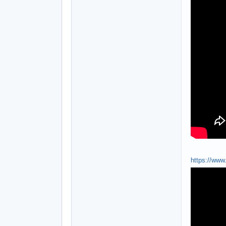
https://ww