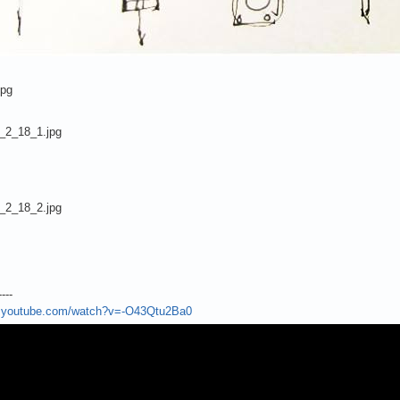
----
w.youtube.com/watch?v=-O43Qtu2Ba0