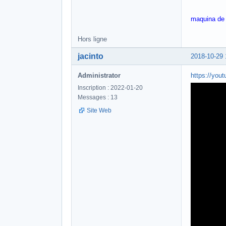
maquina de 
Hors ligne
jacinto
2018-10-29 
Administrator
https://you
Inscription : 2022-01-20
Messages : 13
Site Web