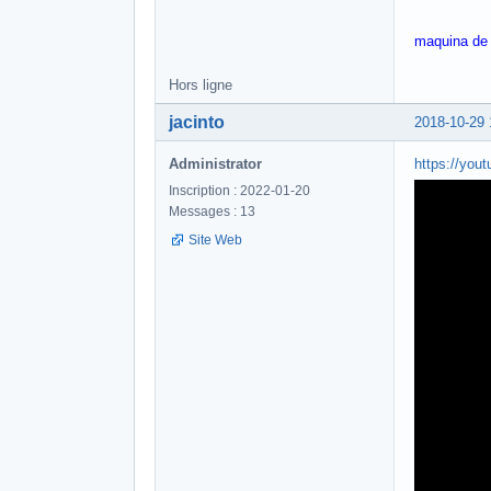
maquina de 
Hors ligne
jacinto
2018-10-29 
Administrator
https://you
Inscription : 2022-01-20
Messages : 13
Site Web