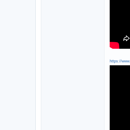
https://ww