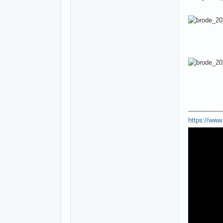
-----------------
https://ww