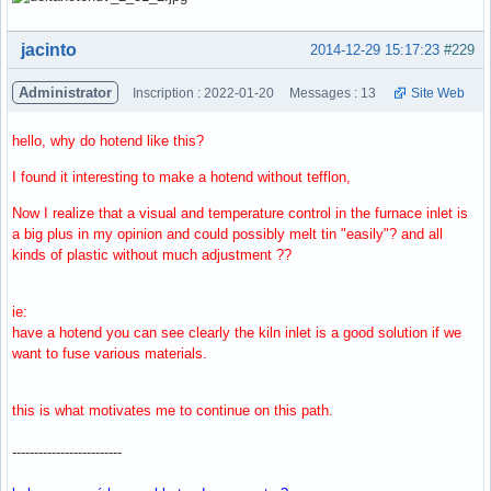
Hors ligne
jacinto
2014-12-29 15:17:23
#229
Administrator
Inscription : 2022-01-20
Messages : 13
Site Web
hello, why do hotend like this?
I found it interesting to make a hotend without tefflon,
Now I realize that a visual and temperature control in the furnace inlet is
a big plus in my opinion and could possibly melt tin "easily"? and all
kinds of plastic without much adjustment ??
ie:
have a hotend you can see clearly the kiln inlet is a good solution if we
want to fuse various materials.
this is what motivates me to continue on this path.
-------------------------