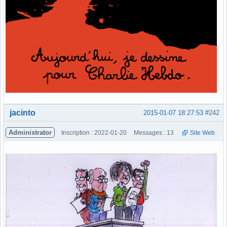
Hors ligne
jacinto
2015-01-07 18:27:53
#242
Administrator
Inscription : 2022-01-20
Messages : 13
Site Web