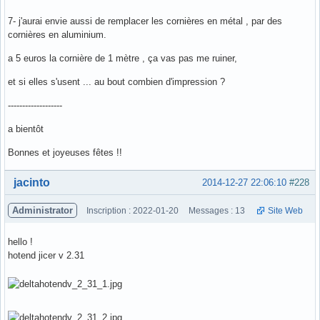
7- j'aurai envie aussi de remplacer les cornières en métal , par des
cornières en aluminium.
a 5 euros la cornière de 1 mètre , ça vas pas me ruiner,
et si elles s'usent ... au bout combien d'impression ?
-------------------
a bientôt
Bonnes et joyeuses fêtes !!
Hors ligne
jacinto
2014-12-27 22:06:10
#228
Administrator
Inscription : 2022-01-20
Messages : 13
Site Web
hello !
hotend jicer v 2.31