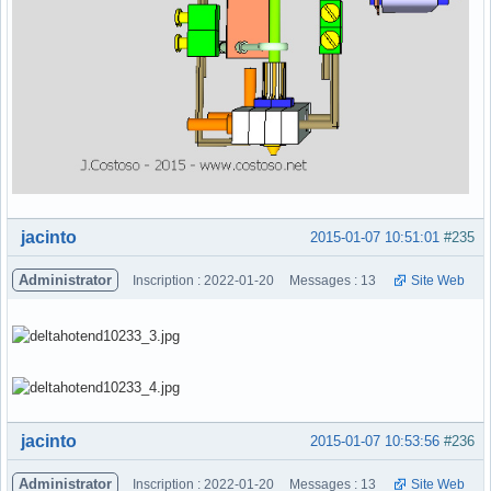
Hors ligne
jacinto
2015-01-07 10:51:01
#235
Administrator
Inscription : 2022-01-20
Messages : 13
Site Web
Hors ligne
jacinto
2015-01-07 10:53:56
#236
Administrator
Inscription : 2022-01-20
Messages : 13
Site Web