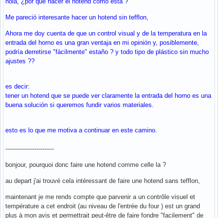
hola, ¿por qué hacer el hotend como esta ?
Me pareció interesante hacer un hotend sin tefflon,
Ahora me doy cuenta de que un control visual y de la temperatura en la
entrada del horno es una gran ventaja en mi opinión y, posiblemente,
podría derretirse "fácilmente" estaño ? y todo tipo de plástico sin mucho
ajustes ??
es decir:
tener un hotend que se puede ver claramente la entrada del horno es una
buena solución si queremos fundir varios materiales.
esto es lo que me motiva a continuar en este camino.
-------------------------
bonjour, pourquoi donc faire une hotend comme celle la ?
au depart j'ai trouvé cela intéressant de faire une hotend sans tefflon,
maintenant je me rends compte que parvenir a un contrôle visuel et
température a cet endroit (au niveau de l'entrée du four ) est un grand
plus à mon avis et permettrait peut-être de faire fondre "facilement" de