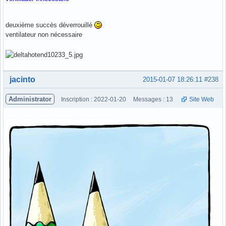
deuxième succès déverrouillé
ventilateur non nécessaire
Hors ligne
jacinto
2015-01-07 18:26:11
#238
Administrator
Inscription : 2022-01-20
Messages : 13
Site Web