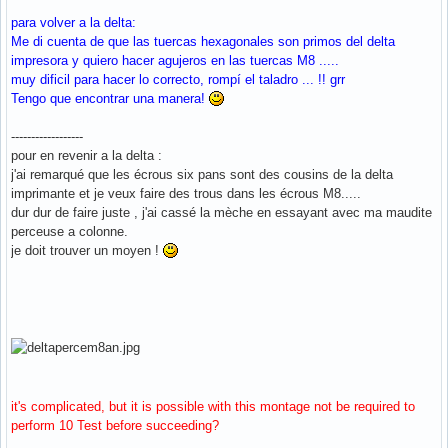
para volver a la delta:
Me di cuenta de que las tuercas hexagonales son primos del delta
impresora y quiero hacer agujeros en las tuercas M8 .....
muy dificil para hacer lo correcto, rompí el taladro ... !! grr
Tengo que encontrar una manera!
------------------
pour en revenir a la delta :
j'ai remarqué que les écrous six pans sont des cousins de la delta
imprimante et je veux faire des trous dans les écrous M8.....
dur dur de faire juste , j'ai cassé la mèche en essayant avec ma maudite
perceuse a colonne.
je doit trouver un moyen !
it's complicated, but it is possible with this montage not be required to
perform 10 Test before succeeding?