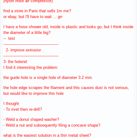
(nylon hose air compressor)
find a store in Paris that sells 1m me?
or ebay, but I'll have to wait ... grr
I have a hose shower old, inside is plastic and looks go, but I think inside
the diameter of a little big?
-- test
---------------------------------------------
2- improve extrusior
---------------------------------------------
3- the hotend:
I find it interesting the problem:
the guide hole is a single hole of diameter 3.2 mm.
the hole edge scrapes the filament and this causes dust is not serious,
but would like to improve this hole
I thought
- To rivet then re-drill?
- Weld a donut shaped washer?
- Weld a nut and subsequently filing a concave shape?
what is the easiest solution in a thin metal sheet?