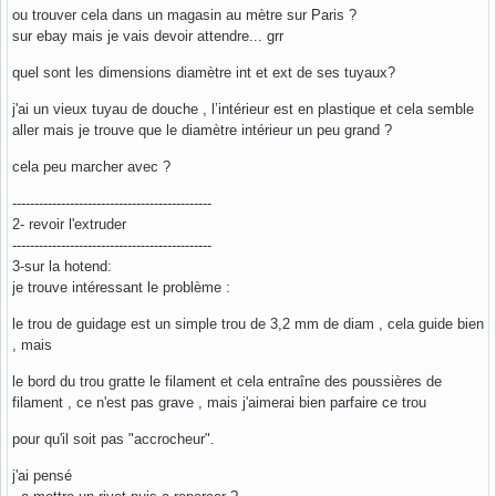
ou trouver cela dans un magasin au mètre sur Paris ?
sur ebay mais je vais devoir attendre... grr
quel sont les dimensions diamètre int et ext de ses tuyaux?
j'ai un vieux tuyau de douche , l’intérieur est en plastique et cela semble
aller mais je trouve que le diamètre intérieur un peu grand ?
cela peu marcher avec ?
---------------------------------------------
2- revoir l'extruder
---------------------------------------------
3-sur la hotend:
je trouve intéressant le problème :
le trou de guidage est un simple trou de 3,2 mm de diam , cela guide bien
, mais
le bord du trou gratte le filament et cela entraîne des poussières de
filament , ce n'est pas grave , mais j'aimerai bien parfaire ce trou
pour qu'il soit pas "accrocheur".
j'ai pensé