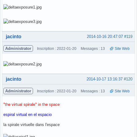
Hors ligne
jacinto
2014-10-16 20:47:07
#119
Administrator
Inscription : 2022-01-20
Messages : 13
Site Web
Hors ligne
jacinto
2014-10-17 13:16:37
#120
Administrator
Inscription : 2022-01-20
Messages : 13
Site Web
"the virtual spirale" in the space
espiral virtual en el espacio
la spirale virtuelle dans l'espace