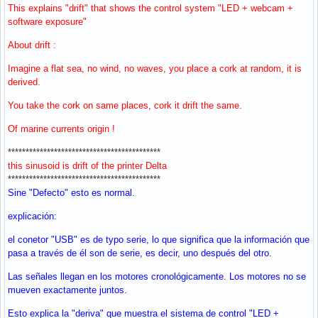
This explains "drift" that shows the control system "LED + webcam +
software exposure"
About drift :
Imagine a flat sea, no wind, no waves, you place a cork at random, it is
derived.
You take the cork on same places, cork it drift the same.
Of marine currents origin !
*******************************************
this sinusoid is drift of the printer Delta
*******************************************
Sine "Defecto" esto es normal.
explicación:
el conetor "USB" es de typo serie, lo que significa que la información que
pasa a través de él son de serie, es decir, uno después del otro.
Las señales llegan en los motores cronológicamente. Los motores no se
mueven exactamente juntos.
Esto explica la "deriva" que muestra el sistema de control "LED +