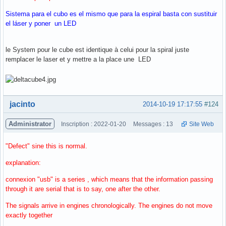
Sistema para el cubo es el mismo que para la espiral basta con sustituir
el láser y poner un LED
le System pour le cube est identique à celui pour la spiral juste
remplacer le laser et y mettre a la place une LED
Hors ligne
jacinto
2014-10-19 17:17:55
#124
Administrator
Inscription : 2022-01-20
Messages : 13
Site Web
"Defect" sine this is normal.
explanation:
connexion "usb" is a series , which means that the information passing
through it are serial that is to say, one after the other.
The signals arrive in engines chronologically. The engines do not move
exactly together