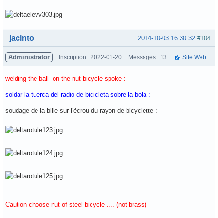
Hors ligne
jacinto
2014-10-03 16:30:32
#104
Administrator
Inscription : 2022-01-20
Messages : 13
Site Web
welding the ball on the nut bicycle spoke :
soldar la tuerca del radio de bicicleta sobre la bola :
soudage de la bille sur l’écrou du rayon de bicyclette :
Caution choose nut of steel bicycle .... (not brass)