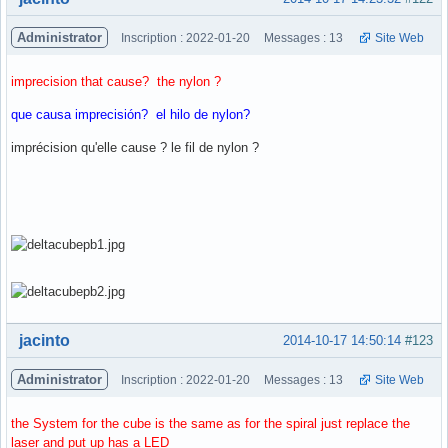
Administrator
Inscription : 2022-01-20
Messages : 13
Site Web
imprecision that cause? the nylon ?
que causa imprecisión? el hilo de nylon?
imprécision qu'elle cause ? le fil de nylon ?
Hors ligne
jacinto
2014-10-17 14:50:14
#123
Administrator
Inscription : 2022-01-20
Messages : 13
Site Web
the System for the cube is the same as for the spiral just replace the
laser and put up has a LED