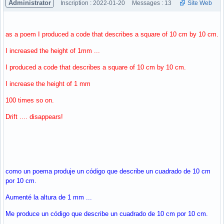
Administrator
Inscription : 2022-01-20
Messages : 13
Site Web
as a poem I produced a code that describes a square of 10 cm by 10 cm.
I increased the height of 1mm ...
I produced a code that describes a square of 10 cm by 10 cm.
I increase the height of 1 mm
100 times so on.
Drift .... disappears!
como un poema produje un código que describe un cuadrado de 10 cm
por 10 cm.
Aumenté la altura de 1 mm ...
Me produce un código que describe un cuadrado de 10 cm por 10 cm.