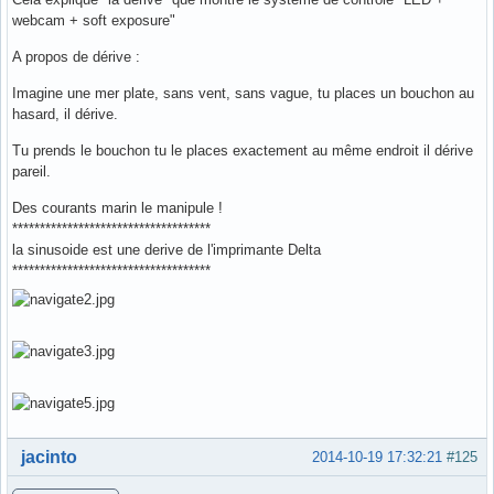
webcam + soft exposure"
A propos de dérive :
Imagine une mer plate, sans vent, sans vague, tu places un bouchon au
hasard, il dérive.
Tu prends le bouchon tu le places exactement au même endroit il dérive
pareil.
Des courants marin le manipule !
************************************
la sinusoide est une derive de l'imprimante Delta
************************************
Hors ligne
jacinto
2014-10-19 17:32:21
#125