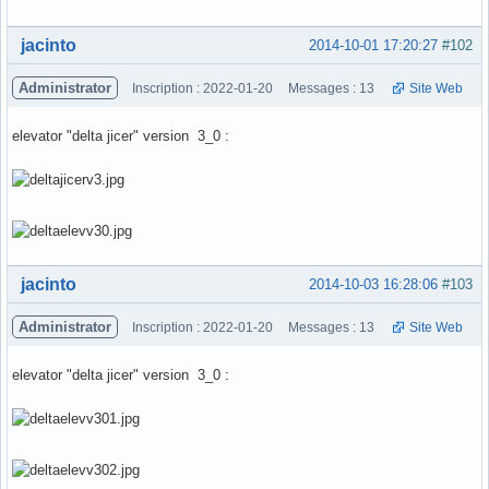
Hors ligne
jacinto
2014-10-01 17:20:27
#102
Administrator
Inscription : 2022-01-20
Messages : 13
Site Web
elevator "delta jicer" version 3_0 :
Hors ligne
jacinto
2014-10-03 16:28:06
#103
Administrator
Inscription : 2022-01-20
Messages : 13
Site Web
elevator "delta jicer" version 3_0 :