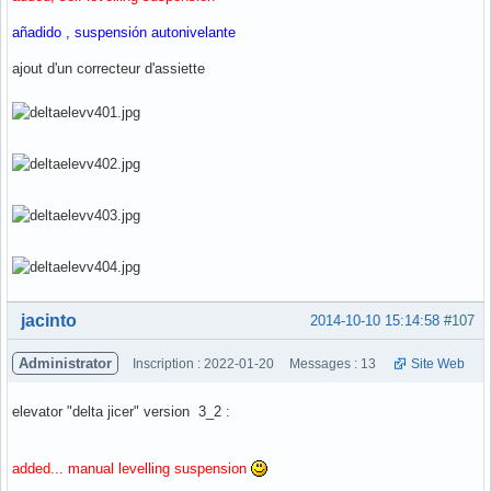
añadido , suspensión autonivelante
ajout d'un correcteur d'assiette
Hors ligne
jacinto
2014-10-10 15:14:58
#107
Administrator
Inscription : 2022-01-20
Messages : 13
Site Web
elevator "delta jicer" version 3_2 :
added... manual levelling suspension