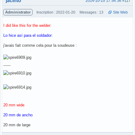
jacinto
2014-10-15 17:54:36
#117
Administrator
Inscription : 2022-01-20
Messages : 13
Site Web
I did like this for the welder:
Lo hice así para el soldador:
j'avais fait comme cela pour la soudeuse :
------
20 mm wide
20 mm de ancho
20 mm de large