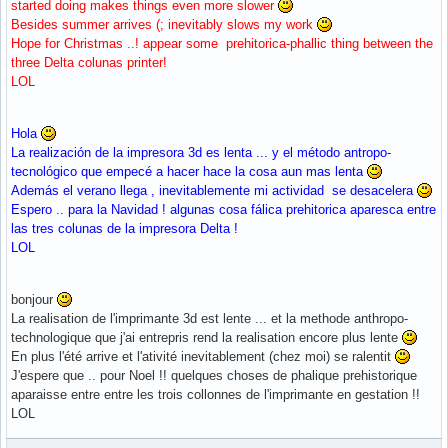
started doing makes things even more slower
Besides summer arrives (; inevitably slows my work
Hope for Christmas ..! appear some prehitorica-phallic thing between the
three Delta colunas printer!
LOL
Hola
La realización de la impresora 3d es lenta ... y el método antropo-
tecnológico que empecé a hacer hace la cosa aun mas lenta
Además el verano llega , inevitablemente mi actividad se desacelera
Espero .. para la Navidad ! algunas cosa fálica prehitorica aparesca entre
las tres colunas de la impresora Delta !
LOL
bonjour
La realisation de l'imprimante 3d est lente ... et la methode anthropo-
technologique que j'ai entrepris rend la realisation encore plus lente
En plus l'été arrive et l'ativité inevitablement (chez moi) se ralentit
J'espere que .. pour Noel !! quelques choses de phalique prehistorique
aparaisse entre entre les trois collonnes de l'imprimante en gestation !!
LOL