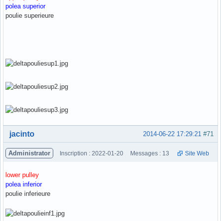
polea superior
poulie superieure
Hors ligne
jacinto
2014-06-22 17:29:21
#71
Administrator
Inscription : 2022-01-20
Messages : 13
Site Web
lower pulley
polea inferior
poulie inferieure