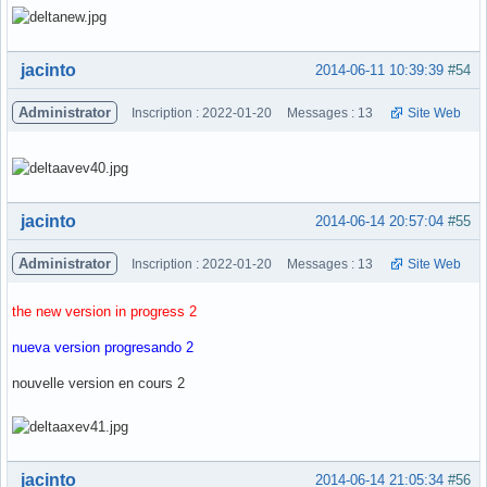
Hors ligne
jacinto
2014-06-11 10:39:39
#54
Administrator
Inscription : 2022-01-20
Messages : 13
Site Web
Hors ligne
jacinto
2014-06-14 20:57:04
#55
Administrator
Inscription : 2022-01-20
Messages : 13
Site Web
the new version in progress 2
nueva version progresando 2
nouvelle version en cours 2
Hors ligne
jacinto
2014-06-14 21:05:34
#56