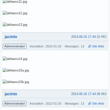
Hors ligne
jacinto
2014-06-16 17:44:15
#62
Administrator
Inscription : 2022-01-20
Messages : 13
Site Web
Hors ligne
jacinto
2014-06-16 17:44:38
#63
Administrator
Inscription : 2022-01-20
Messages : 13
Site Web