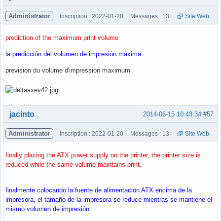
Administrator
Inscription : 2022-01-20
Messages : 13
Site Web
prediction of the maximum print volume
la predicción del volumen de impresión máxima
prevision du volume d'impression maximum
Hors ligne
jacinto
2014-06-15 10:43:34
#57
Administrator
Inscription : 2022-01-20
Messages : 13
Site Web
finally placing the ATX power supply on the printer, the printer size is
reduced while the same volume maintains print.
finalmente colocando la fuente de alimentación ATX encima de la
impresora, el tamaño de la impresora se reduce mientras se mantiene el
mismo volumen de impresión.