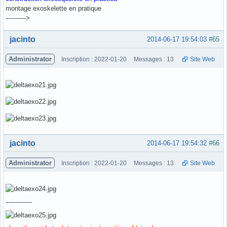
montage exoskelette en pratique
---------->
Hors ligne
jacinto
2014-06-17 19:54:03
#65
Administrator
Inscription : 2022-01-20
Messages : 13
Site Web
Hors ligne
jacinto
2014-06-17 19:54:32
#66
Administrator
Inscription : 2022-01-20
Messages : 13
Site Web
-------------