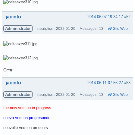
Hors ligne
jacinto
2014-06-07 19:34:17
#52
Administrator
Inscription : 2022-01-20
Messages : 13
Site Web
Grrrrr
Hors ligne
jacinto
2014-06-11 07:56:27
#53
Administrator
Inscription : 2022-01-20
Messages : 13
Site Web
the new version in progress
nueva version progresando
nouvelle version en cours