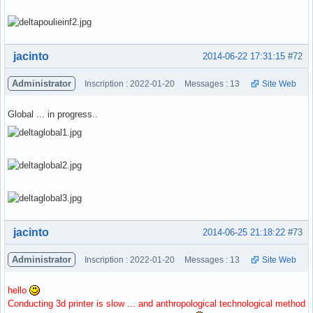
Hors ligne
jacinto
2014-06-22 17:31:15
#72
Administrator
Inscription : 2022-01-20
Messages : 13
Site Web
Global ... in progress..
Hors ligne
jacinto
2014-06-25 21:18:22
#73
Administrator
Inscription : 2022-01-20
Messages : 13
Site Web
hello
Conducting 3d printer is slow ... and anthropological technological method