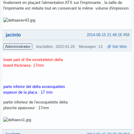
finalement en plaçant l'alimentation ATX sur l'imprimante , la taille de
l'imprimante est réduite tout en conservant le même volume d'impresion
Hors ligne
jacinto
2014-06-15 21:49:16
#58
Administrator
Inscription : 2022-01-20
Messages : 13
Site Web
lower part of the exoskeleton delta
board thickness: 17mm
parte inferior del delta exoesqueleto
espesor de la placa : 17 mm
partie inferieur de l'exosquelette delta
planche epaisseur : 17mm
Hors ligne