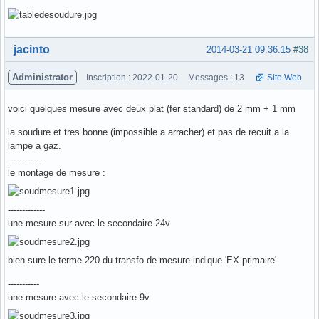
Hors ligne
jacinto
2014-03-21 09:36:15
#38
Administrator
Inscription : 2022-01-20
Messages : 13
Site Web
voici quelques mesure avec deux plat (fer standard) de 2 mm + 1 mm
la soudure et tres bonne (impossible a arracher) et pas de recuit a la
lampe a gaz.
-------------
le montage de mesure :
-------------
une mesure sur avec le secondaire 24v
bien sure le terme 220 du transfo de mesure indique 'EX primaire'
-----------
une mesure avec le secondaire 9v