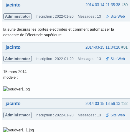
Hors ligne
jacinto
2014-03-14 21:35:38
#30
Administrator
Inscription : 2022-01-20
Messages : 13
Site Web
la suite décriras les portes électrodes et comment automatiser la
descente de l’électrode supérieure.
Hors ligne
jacinto
2014-03-15 11:04:10
#31
Administrator
Inscription : 2022-01-20
Messages : 13
Site Web
15 mars 2014
modele :
Hors ligne
jacinto
2014-03-15 18:56:13
#32
Administrator
Inscription : 2022-01-20
Messages : 13
Site Web