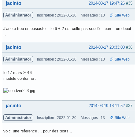
Hors ligne
jacinto
2014-03-17 19:47:26
#35
Administrator
Inscription : 2022-01-20
Messages : 13
Site Web
J'ai ete trop entousiaste... le 6 + 2 est collé pas soudé... bon .. un debut
..
Hors ligne
jacinto
2014-03-17 20:33:00
#36
Administrator
Inscription : 2022-01-20
Messages : 13
Site Web
le 17 mars 2014 :
modele conforme :
Hors ligne
jacinto
2014-03-19 18:11:52
#37
Administrator
Inscription : 2022-01-20
Messages : 13
Site Web
voici une reference ... pour des tests ..