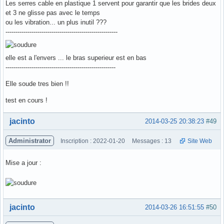
Les serres cable en plastique 1 servent pour garantir que les brides deux
et 3 ne glisse pas avec le temps
ou les vibration... un plus inutil ???
--------------------------------------------------------
elle est a l'envers ... le bras superieur est en bas
-------------------------------------------------------
Elle soude tres bien !!
test en cours !
Hors ligne
jacinto
2014-03-25 20:38:23
#49
Administrator
Inscription : 2022-01-20
Messages : 13
Site Web
Mise a jour :
Hors ligne
jacinto
2014-03-26 16:51:55
#50