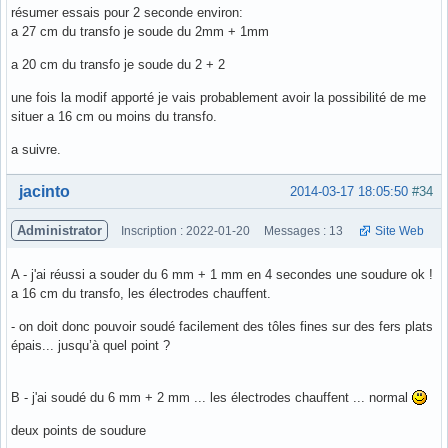
résumer essais pour 2 seconde environ:
a 27 cm du transfo je soude du 2mm + 1mm
a 20 cm du transfo je soude du 2 + 2
une fois la modif apporté je vais probablement avoir la possibilité de me
situer a 16 cm ou moins du transfo.
a suivre.
Hors ligne
jacinto
2014-03-17 18:05:50
#34
Administrator
Inscription : 2022-01-20
Messages : 13
Site Web
A - j'ai réussi a souder du 6 mm + 1 mm en 4 secondes une soudure ok !
a 16 cm du transfo, les électrodes chauffent.
- on doit donc pouvoir soudé facilement des tôles fines sur des fers plats
épais... jusqu’à quel point ?
B - j'ai soudé du 6 mm + 2 mm ... les électrodes chauffent ... normal
deux points de soudure