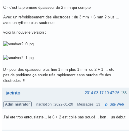
C - c'est la première épaisseur de 2 mm qui compte
Avec un refroidissement des électrodes : du 3 mm + 6 mm ? plus ...
avec un rythme plus soutenue..
voici la nouvelle version :
D - pour des épaisseur plus fine 1 mm plus 1 mm ou 2 + 1 ... etc
pas de problème ça soude très rapidement sans surchauffe des
électrodes !!
Hors ligne
jacinto
2014-03-17 19:47:26
#35
Administrator
Inscription : 2022-01-20
Messages : 13
Site Web
J'ai ete trop entousiaste... le 6 + 2 est collé pas soudé... bon .. un debut
..