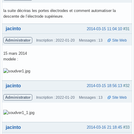
la suite décriras les portes électrodes et comment automatiser la
descente de l’électrode supérieure.
Hors ligne
jacinto
2014-03-15 11:04:10
#31
Administrator
Inscription : 2022-01-20
Messages : 13
Site Web
15 mars 2014
modele :
Hors ligne
jacinto
2014-03-15 18:56:13
#32
Administrator
Inscription : 2022-01-20
Messages : 13
Site Web
Hors ligne
jacinto
2014-03-16 21:18:45
#33