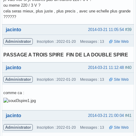
ou meme 220 / 3 V ?
cela seras mieux, plus juste , plus precis , avec une echelle plus grande
??????
Hors ligne
jacinto
2014-03-21 11:05:54
#39
Administrator
Inscription : 2022-01-20
Messages : 13
Site Web
PASSAGE A TROIS SPIRE FIN DE LA DOUBLE SPIRE
Hors ligne
jacinto
2014-03-21 11:12:48
#40
Administrator
Inscription : 2022-01-20
Messages : 13
Site Web
comme ca :
Hors ligne
jacinto
2014-03-21 21:00:04
#41
Administrator
Inscription : 2022-01-20
Messages : 13
Site Web