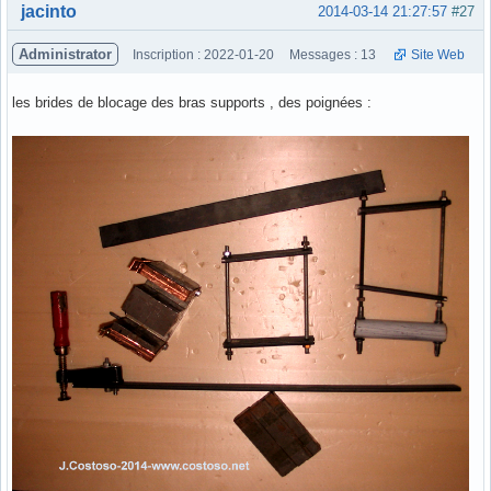
Hors ligne
jacinto
2014-03-14 21:27:57
#27
Administrator
Inscription : 2022-01-20
Messages : 13
Site Web
les brides de blocage des bras supports , des poignées :