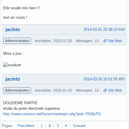
Elle soude tres bien !!
test en cours !
Hors ligne
jacinto
2014-03-25 20:38:23
#49
Administrator
Inscription : 2022-01-20
Messages : 13
Site Web
Mise a jour :
Hors ligne
jacinto
2014-03-26 16:51:55
#50
Administrator
Inscription : 2022-01-20
Messages : 13
Site Web
DOUZIEME PARTIE
etude du porte electrode superieur
http://www.costoso.net/forum/viewtopic.php?pid=701#p701
Hors ligne
Pages :
Précédent
1
2
3
4
Suivant