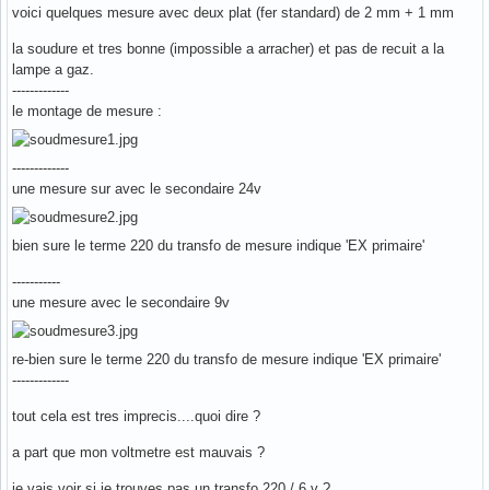
voici quelques mesure avec deux plat (fer standard) de 2 mm + 1 mm
la soudure et tres bonne (impossible a arracher) et pas de recuit a la
lampe a gaz.
-------------
le montage de mesure :
-------------
une mesure sur avec le secondaire 24v
bien sure le terme 220 du transfo de mesure indique 'EX primaire'
-----------
une mesure avec le secondaire 9v
re-bien sure le terme 220 du transfo de mesure indique 'EX primaire'
-------------
tout cela est tres imprecis....quoi dire ?
a part que mon voltmetre est mauvais ?
je vais voir si je trouves pas un transfo 220 / 6 v ?