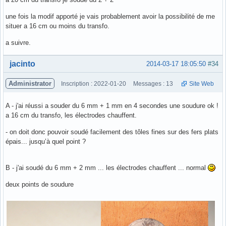
une fois la modif apporté je vais probablement avoir la possibilité de me
situer a 16 cm ou moins du transfo.
a suivre.
Hors ligne
jacinto
2014-03-17 18:05:50
#34
Administrator
Inscription : 2022-01-20
Messages : 13
Site Web
A - j'ai réussi a souder du 6 mm + 1 mm en 4 secondes une soudure ok !
a 16 cm du transfo, les électrodes chauffent.
- on doit donc pouvoir soudé facilement des tôles fines sur des fers plats
épais... jusqu’à quel point ?
B - j'ai soudé du 6 mm + 2 mm ... les électrodes chauffent ... normal
deux points de soudure