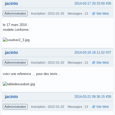
Hors ligne
jacinto
2014-03-17 20:33:00
#36
Administrator
Inscription : 2022-01-20
Messages : 13
Site Web
le 17 mars 2014 :
modele conforme :
Hors ligne
jacinto
2014-03-19 18:11:52
#37
Administrator
Inscription : 2022-01-20
Messages : 13
Site Web
voici une reference ... pour des tests ..
Hors ligne
jacinto
2014-03-21 09:36:15
#38
Administrator
Inscription : 2022-01-20
Messages : 13
Site Web