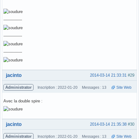
---------------
---------------
---------------
Hors ligne
jacinto
2014-03-14 21:33:31
#29
Administrator
Inscription : 2022-01-20
Messages : 13
Site Web
Avec la double spire :
Hors ligne
jacinto
2014-03-14 21:35:38
#30
Administrator
Inscription : 2022-01-20
Messages : 13
Site Web