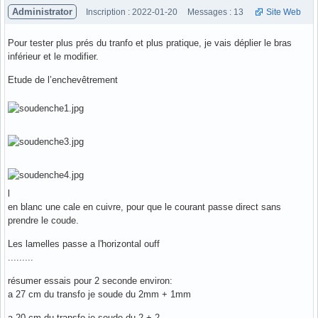
Administrator
Inscription : 2022-01-20
Messages : 13
Site Web
Pour tester plus prés du tranfo et plus pratique, je vais déplier le bras
inférieur et le modifier.
Etude de l’enchevêtrement
l
en blanc une cale en cuivre, pour que le courant passe direct sans
prendre le coude.
Les lamelles passe a l'horizontal ouff
.........
résumer essais pour 2 seconde environ:
a 27 cm du transfo je soude du 2mm + 1mm
a 20 cm du transfo je soude du 2 + 2