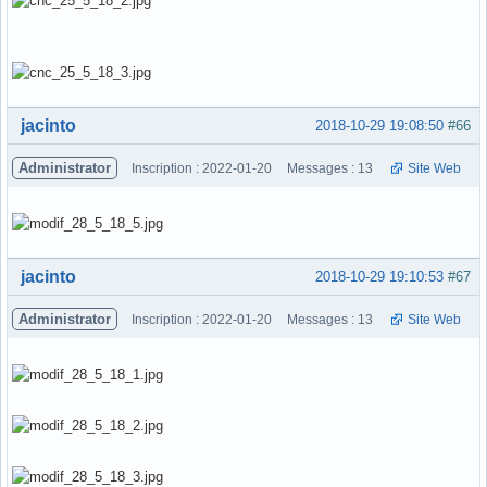
Hors ligne
jacinto
2018-10-29 19:08:50
#66
Administrator
Inscription : 2022-01-20
Messages : 13
Site Web
Hors ligne
jacinto
2018-10-29 19:10:53
#67
Administrator
Inscription : 2022-01-20
Messages : 13
Site Web