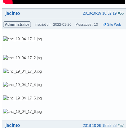
Hors ligne
jacinto
2018-10-29 18:52:19
#56
Administrator
Inscription : 2022-01-20
Messages : 13
Site Web
Hors ligne
jacinto
2018-10-29 18:53:28
#57