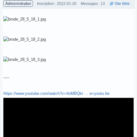
Administrator
Inscription : 2022-01-20
Messages : 13
Site Web
-----
https://www.youtube.com/watch?v=4oMBQkr … e=youtu.be