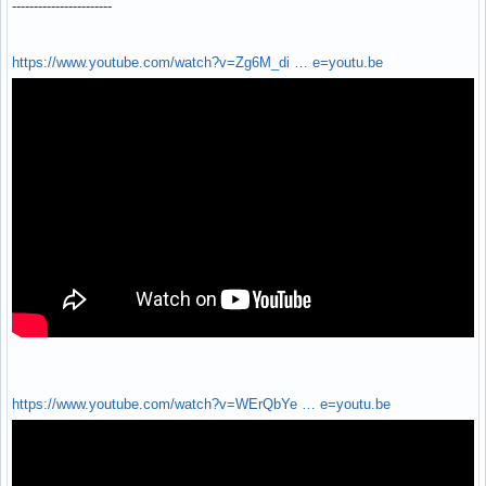
-----------------------
https://www.youtube.com/watch?v=Zg6M_di … e=youtu.be
https://www.youtube.com/watch?v=WErQbYe … e=youtu.be