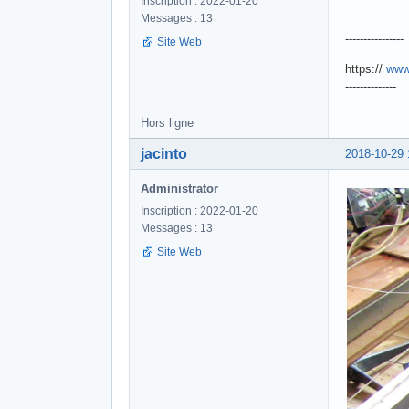
Inscription : 2022-01-20
Messages : 13
----------------
Site Web
https://
www
--------------
Hors ligne
jacinto
2018-10-29 
Administrator
Inscription : 2022-01-20
Messages : 13
Site Web