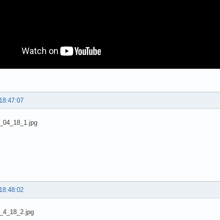
18:47:07
18:48:02