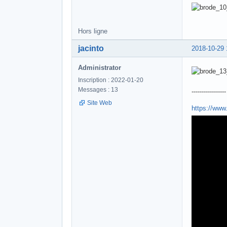
Hors ligne
jacinto
2018-10-29 
Administrator
Inscription : 2022-01-20
Messages : 13
-----------------
Site Web
https://ww