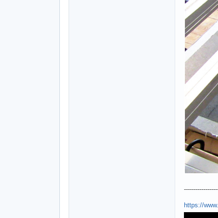
-----------------
https://ww