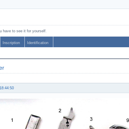
 have to see it for yourself.
Inscription
Identification
er
18:44:50