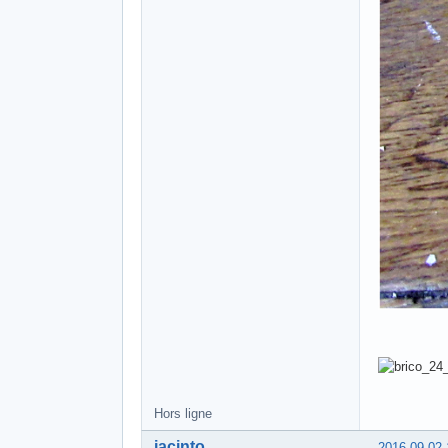
Hors ligne
jacinto
2016-09-02 