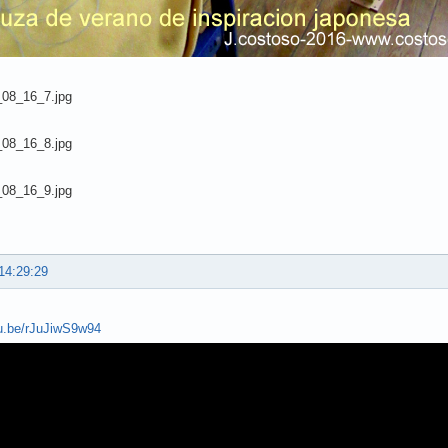
14:29:29
tu.be/rJuJiwS9w94