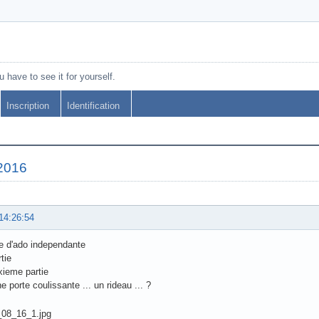
 have to see it for yourself.
Inscription
Identification
 2016
14:26:54
 d'ado independante
tie
xieme partie
ne porte coulissante ... un rideau ... ?