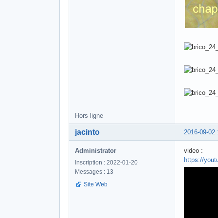
Hors ligne
jacinto
2016-09-02 
Administrator
video :
https://you
Inscription : 2022-01-20
Messages : 13
Site Web