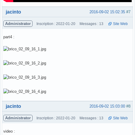
Hors ligne
jacinto
2016-09-02 15:02:35
#7
Administrator
Inscription : 2022-01-20
Messages : 13
Site Web
part4 :
Hors ligne
jacinto
2016-09-02 15:03:00
#8
Administrator
Inscription : 2022-01-20
Messages : 13
Site Web
video :