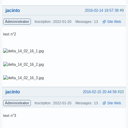
Hors ligne
jacinto
2016-02-14 19:57:38
#9
Administrator
Inscription : 2022-01-20
Messages : 13
Site Web
test n°2
Hors ligne
jacinto
2016-02-15 20:44:58
#10
Administrator
Inscription : 2022-01-20
Messages : 13
Site Web
test n°3