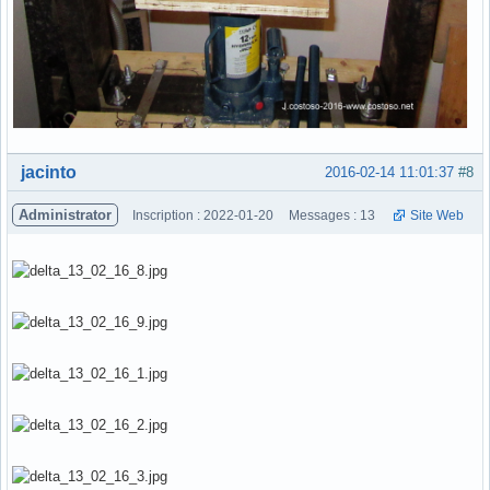
Hors ligne
jacinto
2016-02-14 11:01:37
#8
Administrator
Inscription : 2022-01-20
Messages : 13
Site Web