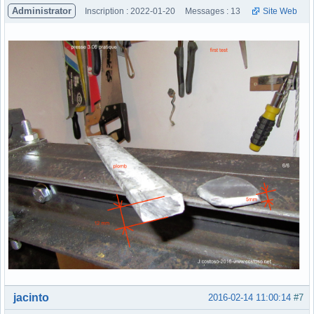
Administrator
Inscription : 2022-01-20
Messages : 13
Site Web
Hors ligne
jacinto
2016-02-14 11:00:14
#7