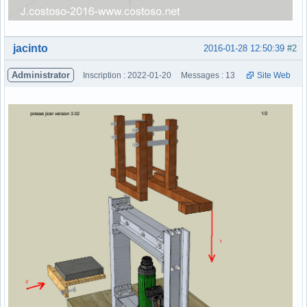
Hors ligne
jacinto
2016-01-28 12:50:39
#2
Administrator
Inscription : 2022-01-20
Messages : 13
Site Web