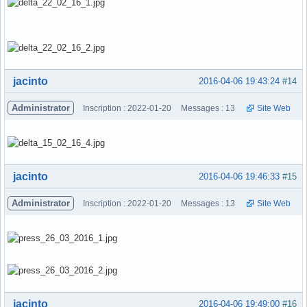
Hors ligne
jacinto
2016-04-06 19:43:24
#14
Administrator
Inscription : 2022-01-20
Messages : 13
Site Web
Hors ligne
jacinto
2016-04-06 19:46:33
#15
Administrator
Inscription : 2022-01-20
Messages : 13
Site Web
Hors ligne
jacinto
2016-04-06 19:49:00
#16