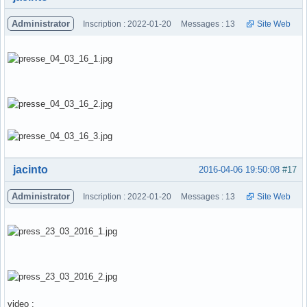
Administrator
Inscription : 2022-01-20
Messages : 13
Site Web
Hors ligne
jacinto
2016-04-06 19:50:08
#17
Administrator
Inscription : 2022-01-20
Messages : 13
Site Web
video :