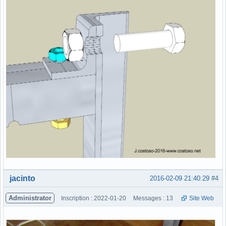
Hors ligne
jacinto
2016-02-09 21:40:29
#4
Administrator
Inscription : 2022-01-20
Messages : 13
Site Web