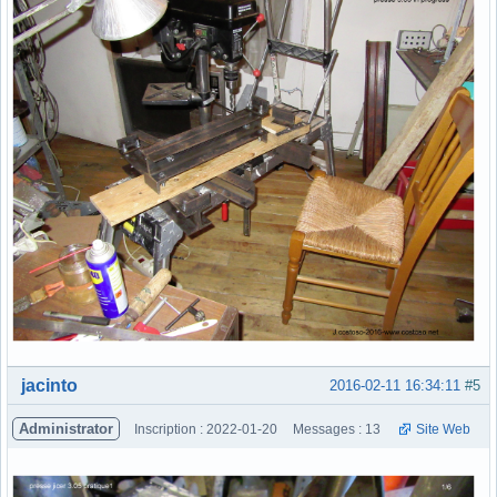
Hors ligne
jacinto
2016-02-11 16:34:11
#5
Administrator
Inscription : 2022-01-20
Messages : 13
Site Web