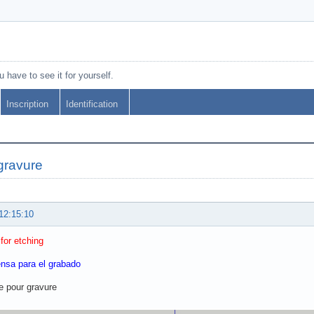
 have to see it for yourself.
Inscription
Identification
 gravure
12:15:10
for etching
nsa para el grabado
e pour gravure