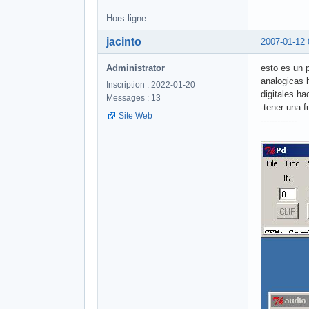
Hors ligne
jacinto
2007-01-12 
Administrator
esto es un 
analogicas h
Inscription : 2022-01-20
digitales ha
Messages : 13
-tener una f
Site Web
-------------