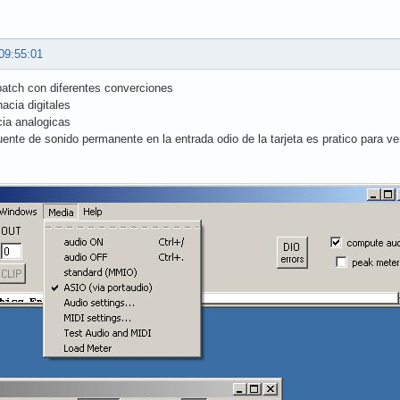
09:55:01
patch con diferentes converciones
acia digitales
cia analogicas
uente de sonido permanente en la entrada odio de la tarjeta es pratico para v