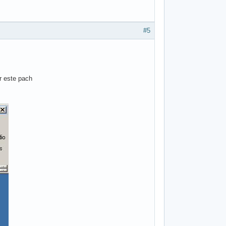
#5
er este pach