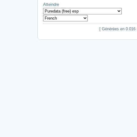
Atteindre
[ Générées en 0.016 s