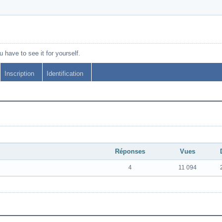
 have to see it for yourself.
Inscription
Identification
Réponses
Vues
4
11 094