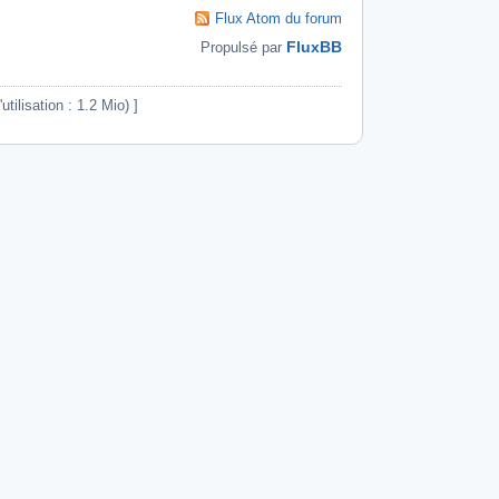
Flux Atom du forum
FluxBB
Propulsé par
ilisation : 1.2 Mio) ]