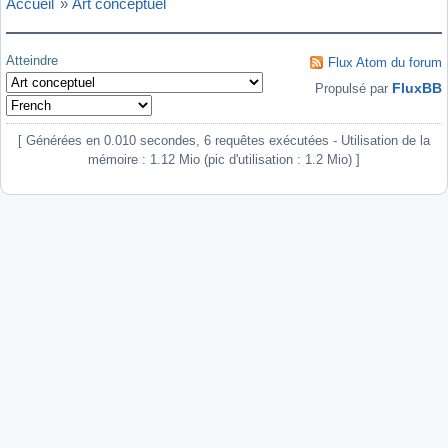
Accueil
»
Art conceptuel
Atteindre
Flux Atom du forum
FluxBB
Propulsé par
[ Générées en 0.010 secondes, 6 requêtes exécutées - Utilisation de la
mémoire : 1.12 Mio (pic d'utilisation : 1.2 Mio) ]