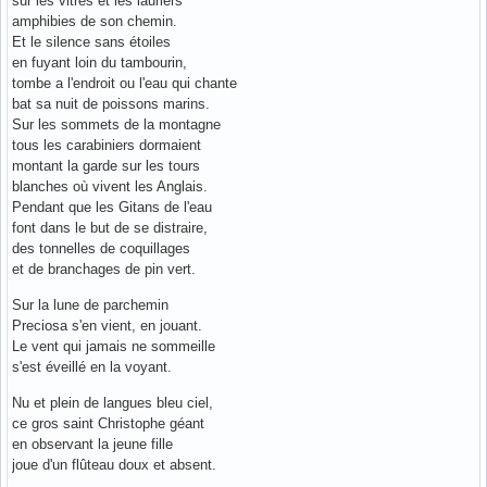
sur les vitres et les lauriers
amphibies de son chemin.
Et le silence sans étoiles
en fuyant loin du tambourin,
tombe a l'endroit ou l'eau qui chante
bat sa nuit de poissons marins.
Sur les sommets de la montagne
tous les carabiniers dormaient
montant la garde sur les tours
blanches où vivent les Anglais.
Pendant que les Gitans de l'eau
font dans le but de se distraire,
des tonnelles de coquillages
et de branchages de pin vert.
Sur la lune de parchemin
Preciosa s'en vient, en jouant.
Le vent qui jamais ne sommeille
s'est éveillé en la voyant.
Nu et plein de langues bleu ciel,
ce gros saint Christophe géant
en observant la jeune fille
joue d'un flûteau doux et absent.