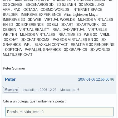
Peter Sommer
Hors ligne
Peter
2007-01-06 12:56:00
#6
Membre
Inscription : 2006-12-23
Messages : 6
Cito a un colega, que también era poeta :
Poesia, mi vida, eres tú.