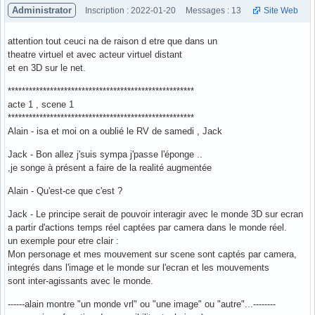
Administrator
Inscription : 2022-01-20
Messages : 13
Site Web
attention tout ceuci na de raison d etre que dans un
theatre virtuel et avec acteur virtuel distant
et en 3D sur le net.
*****************************************************
acte 1 , scene 1
*****************************************************
Alain - isa et moi on a oublié le RV de samedi , Jack
Jack - Bon allez j'suis sympa j'passe l'éponge ..
,je songe à présent a faire de la realité augmentée
Alain - Qu'est-ce que c'est ?
Jack - Le principe serait de pouvoir interagir avec le monde 3D sur ecran
a partir d'actions temps réel captées par camera dans le monde réel.
un exemple pour etre clair :
Mon personage et mes mouvement sur scene sont captés par camera,
integrés dans l'image et le monde sur l'ecran et les mouvements
sont inter-agissants avec le monde.
------alain montre "un monde vrl" ou "une image" ou "autre"...--------