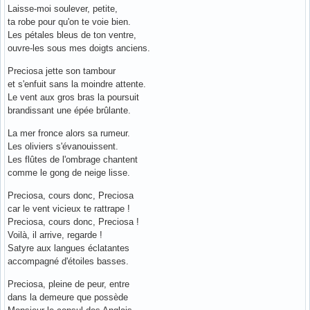
Laisse-moi soulever, petite,
ta robe pour qu'on te voie bien.
Les pétales bleus de ton ventre,
ouvre-les sous mes doigts anciens.
Preciosa jette son tambour
et s'enfuit sans la moindre attente.
Le vent aux gros bras la poursuit
brandissant une épée brûlante.
La mer fronce alors sa rumeur.
Les oliviers s'évanouissent.
Les flûtes de l'ombrage chantent
comme le gong de neige lisse.
Preciosa, cours donc, Preciosa
car le vent vicieux te rattrape !
Preciosa, cours donc, Preciosa !
Voilà, il arrive, regarde !
Satyre aux langues éclatantes
accompagné d'étoiles basses.
Preciosa, pleine de peur, entre
dans la demeure que possède