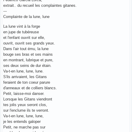
extrait.. du recueil les complaintes gitanes.
---
Complainte de la lune, lune
La lune vint à la forge
en jupe de tubéreuse
et l'enfant ouvrit sur elle,
ouvrit, ouvrit ses grands yeux.
Dans l'air tout ému, la lune
bouge ses bras et ses mains
en montrant, lubrique et pure,
ses deux seins de dur étain.
Va-t-en lune, lune, lune.
S'ils arrivaient, les Gitans
feraient de ton coeur parure
d'anneaux et de colliers blancs.
Petit, laisse-moi danser.
Lorsque les Gitans viendront
tes jolis yeux seront clos,
sur l'enclume ils te verront.
Va-t-en lune, lune, lune,
je les entends galoper
Petit, ne marche pas sur