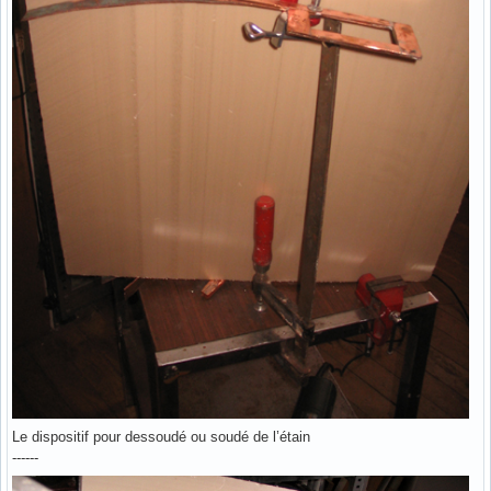
Le dispositif pour dessoudé ou soudé de l’étain
------