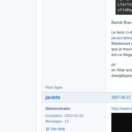
LYarto
vF14Rq
Bertolt Brec
Le liens ci
javascripteu
Maintenant p
que je trouv
est-ce illega
ps:
en l'état a
énergétique
Hors ligne
jacinto
2007-09-13 
Administrator
http://www.
Inscription : 2022-01-20
Messages : 13
Site Web