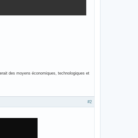
derait des moyens économiques, technologiques et
#2