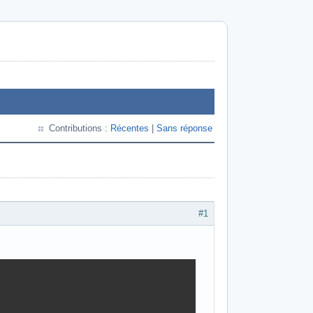
Contributions :
Récentes
|
Sans réponse
#1