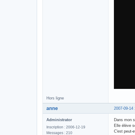
Hors ligne
anne
2007-09-14 
Administrator
Dans mon so
Elle élève s
Inscription : 2006-12-19
C'est peut-et
Messages : 210