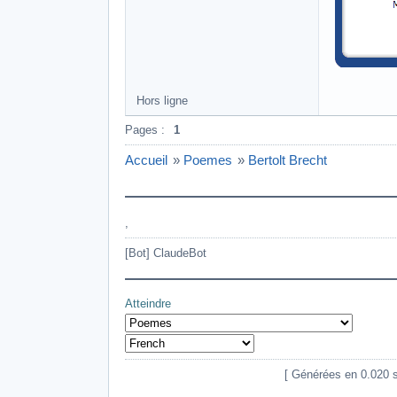
Hors ligne
Pages :
1
Accueil
»
Poemes
»
Bertolt Brecht
,
[Bot] ClaudeBot
Atteindre
[ Générées en 0.020 se