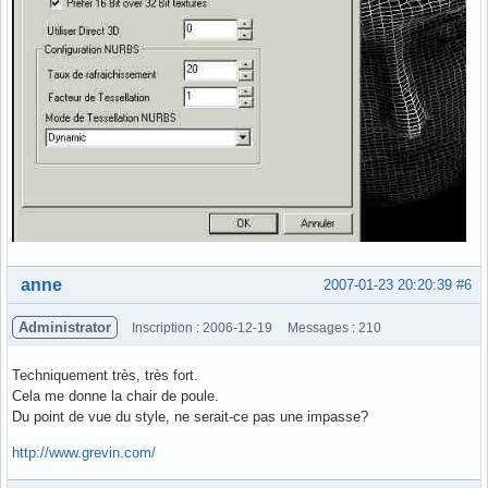
Hors ligne
anne
2007-01-23 20:20:39
#6
Administrator
Inscription : 2006-12-19
Messages : 210
Techniquement très, très fort.
Cela me donne la chair de poule.
Du point de vue du style, ne serait-ce pas une impasse?
http://www.grevin.com/