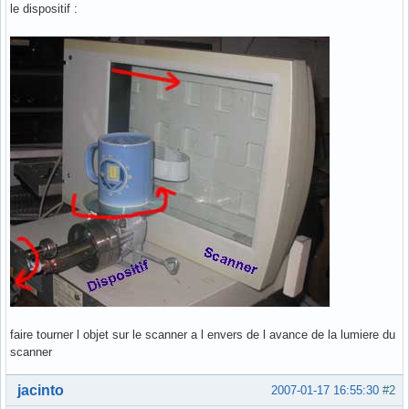
le dispositif :
faire tourner l objet sur le scanner a l envers de l avance de la lumiere du
scanner
Hors ligne
jacinto
2007-01-17 16:55:30
#2