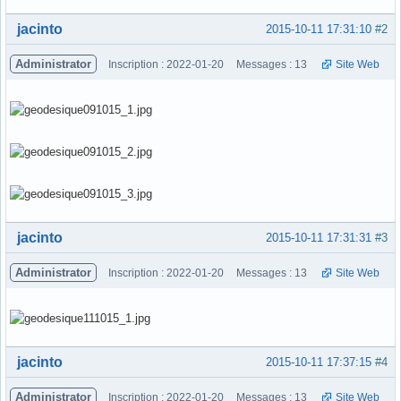
Hors ligne
jacinto
2015-10-11 17:31:10
#2
Administrator
Inscription : 2022-01-20
Messages : 13
Site Web
Hors ligne
jacinto
2015-10-11 17:31:31
#3
Administrator
Inscription : 2022-01-20
Messages : 13
Site Web
Hors ligne
jacinto
2015-10-11 17:37:15
#4
Administrator
Inscription : 2022-01-20
Messages : 13
Site Web