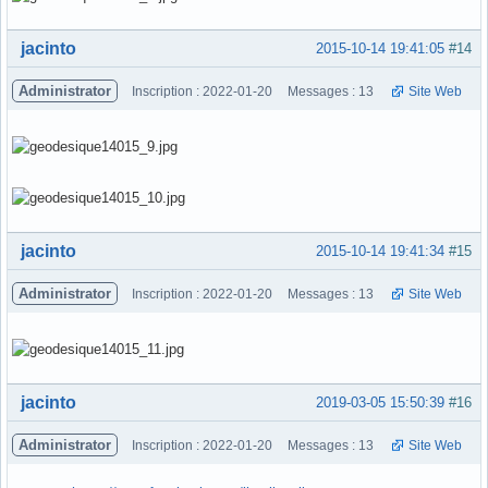
Hors ligne
jacinto
2015-10-14 19:41:05
#14
Administrator
Inscription : 2022-01-20
Messages : 13
Site Web
Hors ligne
jacinto
2015-10-14 19:41:34
#15
Administrator
Inscription : 2022-01-20
Messages : 13
Site Web
Hors ligne
jacinto
2019-03-05 15:50:39
#16
Administrator
Inscription : 2022-01-20
Messages : 13
Site Web