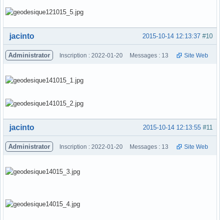
Hors ligne
jacinto
2015-10-14 12:13:37
#10
Administrator
Inscription : 2022-01-20
Messages : 13
Site Web
Hors ligne
jacinto
2015-10-14 12:13:55
#11
Administrator
Inscription : 2022-01-20
Messages : 13
Site Web