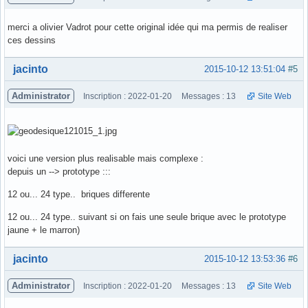
merci a olivier Vadrot pour cette original idée qui ma permis de realiser
ces dessins
Hors ligne
jacinto
2015-10-12 13:51:04
#5
Administrator
Inscription : 2022-01-20
Messages : 13
Site Web
voici une version plus realisable mais complexe :
depuis un --> prototype :::
12 ou... 24 type.. briques differente
12 ou... 24 type.. suivant si on fais une seule brique avec le prototype
jaune + le marron)
Hors ligne
jacinto
2015-10-12 13:53:36
#6
Administrator
Inscription : 2022-01-20
Messages : 13
Site Web