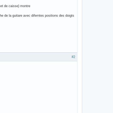
ket de caisse) montre
nche de la guitare avec diferntes positions des doigts
#2