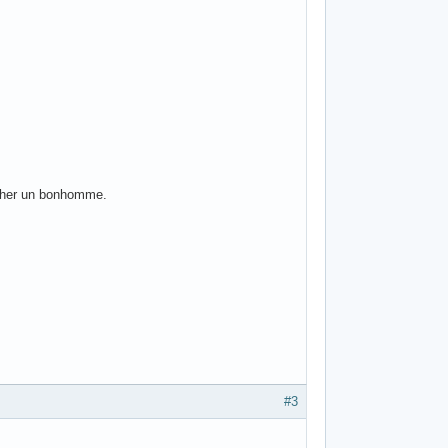
archer un bonhomme.
#3