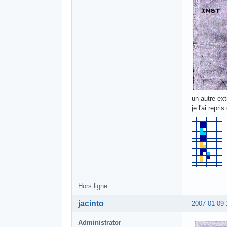
un autre ext
je l'ai repr
Hors ligne
jacinto
2007-01-09 
Administrator