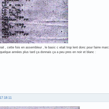
rait , cette fois en assembleur , le basic c etait trop lent donc pour fairre m
is quelque années plus tard ça donnais ça a peu pres en noir et blanc :
17:18:11