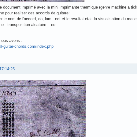
 de document imprimé avec la mini imprimante thermique (genre machine a tic
e pour realiser des accords de guitare:
ntrer le nom de l'accord, do, lam...ect et le resultat etait la visualisation du ma
e...transposition aleatoire ...ect
 nous avons :
ll-guitar-chords.com/index.php
17:14:25