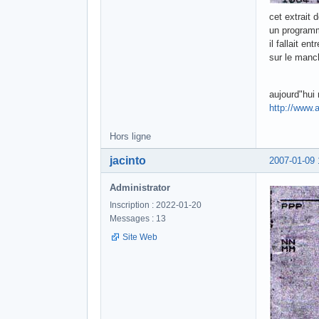
cet extrait
un programm
il fallait e
sur le manch
aujourd"hui
http://www.a
Hors ligne
jacinto
2007-01-09 
Administrator
Inscription : 2022-01-20
Messages : 13
Site Web