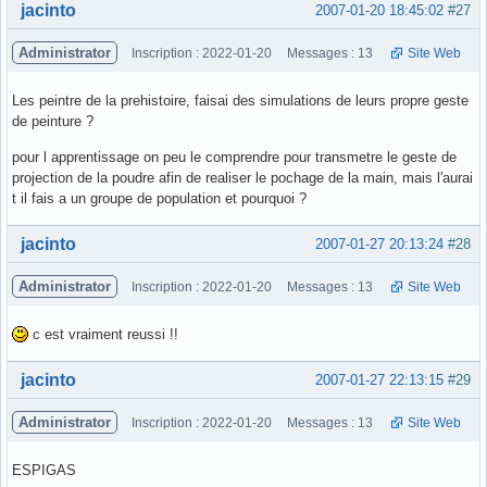
Hors ligne
jacinto
2007-01-20 18:45:02
#27
Administrator
Inscription : 2022-01-20
Messages : 13
Site Web
Les peintre de la prehistoire, faisai des simulations de leurs propre geste
de peinture ?
pour l apprentissage on peu le comprendre pour transmetre le geste de
projection de la poudre afin de realiser le pochage de la main, mais l'aurai
t il fais a un groupe de population et pourquoi ?
Hors ligne
jacinto
2007-01-27 20:13:24
#28
Administrator
Inscription : 2022-01-20
Messages : 13
Site Web
c est vraiment reussi !!
Hors ligne
jacinto
2007-01-27 22:13:15
#29
Administrator
Inscription : 2022-01-20
Messages : 13
Site Web
ESPIGAS