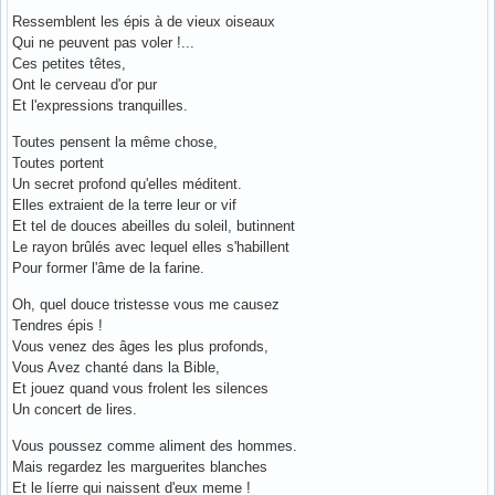
Ressemblent les épis à de vieux oiseaux
Qui ne peuvent pas voler !...
Ces petites têtes,
Ont le cerveau d'or pur
Et l'expressions tranquilles.
Toutes pensent la même chose,
Toutes portent
Un secret profond qu'elles méditent.
Elles extraient de la terre leur or vif
Et tel de douces abeilles du soleil, butinnent
Le rayon brûlés avec lequel elles s'habillent
Pour former l'âme de la farine.
Oh, quel douce tristesse vous me causez
Tendres épis !
Vous venez des âges les plus profonds,
Vous Avez chanté dans la Bible,
Et jouez quand vous frolent les silences
Un concert de lires.
Vous poussez comme aliment des hommes.
Mais regardez les marguerites blanches
Et le líerre qui naissent d'eux meme ! _