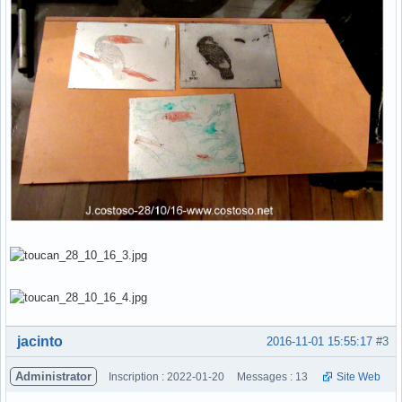
Hors ligne
jacinto
2016-11-01 15:55:17
#3
Administrator
Inscription : 2022-01-20
Messages : 13
Site Web