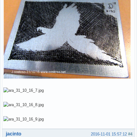
Hors ligne
jacinto
2016-11-01 15:57:12
#4