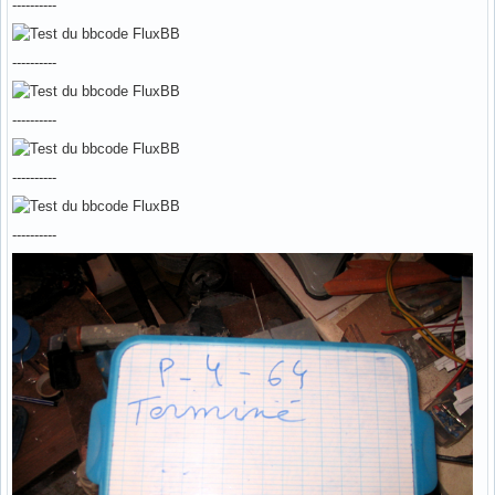
----------
----------
----------
----------
----------