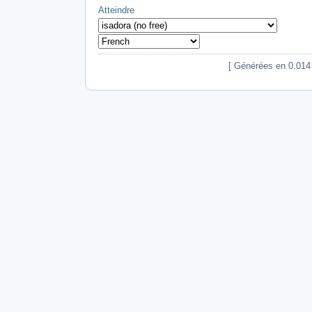
Atteindre
[ Générées en 0.014 s