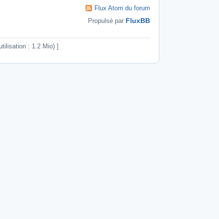
Flux Atom du forum
FluxBB
Propulsé par
ilisation : 1.2 Mio) ]